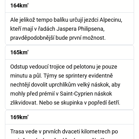
164km’
Ale jelikož tempo balíku určují jezdci Alpecinu,
kteří mají v řadách Jaspera Philipsena,
pravděpodobnější bude první možnost.
165km’
Odstup vedoucí trojice od pelotonu je pouze
minutu a půl. Týmy se sprintery evidentně
nechtějí dovolit uprchlíkům velký náskok, aby
mohly před prémií v Saint-Cyprien náskok
zlikvidovat. Nebo se skupinka v popředí šetří.
169km’
Trasa vede v prvních dvaceti kilometrech po