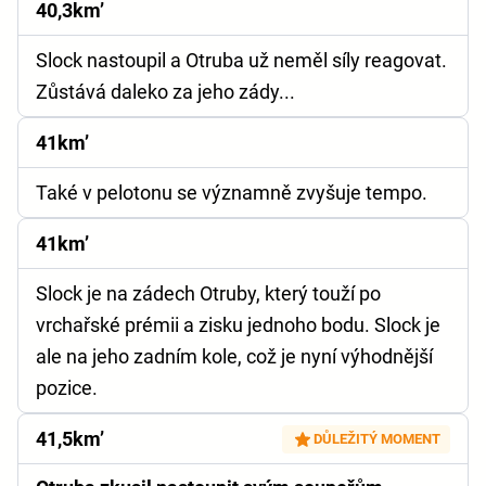
40,3km’
Slock nastoupil a Otruba už neměl síly reagovat.
Zůstává daleko za jeho zády...
41km’
Také v pelotonu se významně zvyšuje tempo.
41km’
Slock je na zádech Otruby, který touží po
vrchařské prémii a zisku jednoho bodu. Slock je
ale na jeho zadním kole, což je nyní výhodnější
pozice.
41,5km’
DŮLEŽITÝ MOMENT