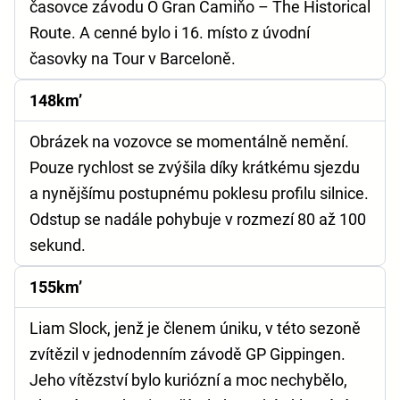
časovce závodu O Gran Camiňo – The Historical
Route. A cenné bylo i 16. místo z úvodní
časovky na Tour v Barceloně.
148km’
Obrázek na vozovce se momentálně nemění.
Pouze rychlost se zvýšila díky krátkému sjezdu
a nynějšímu postupnému poklesu profilu silnice.
Odstup se nadále pohybuje v rozmezí 80 až 100
sekund.
155km’
Liam Slock, jenž je členem úniku, v této sezoně
zvítězil v jednodenním závodě GP Gippingen.
Jeho vítězství bylo kuriózní a moc nechybělo,