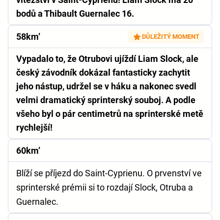
bodů a Thibault Guernalec 16.
58km’
DŮLEŽITÝ MOMENT
Vypadalo to, že Otrubovi ujíždí Liam Slock, ale
český závodník dokázal fantasticky zachytit
jeho nástup, udržel se v háku a nakonec svedl
velmi dramatický sprinterský souboj. A podle
všeho byl o pár centimetrů na sprinterské metě
rychlejší!
60km’
Blíží se příjezd do Saint-Cyprienu. O prvenství ve
sprinterské prémii si to rozdají Slock, Otruba a
Guernalec.