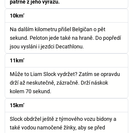
patrné z jeho výrazu.
10km’
Na dalším kilometru přišel Belgičan o pět
sekund. Peloton jede také na hraně. Do popředí
jsou vysláni i jezdci Decathlonu.
11km’
Může to Liam Slock vydržet? Zatím se opravdu
drží až neskutečně, zázračně. Drží náskok
kolem 70 sekund.
15km’
Slock obdržel ještě z týmového vozu bidony a
také vodou namočené žínky, aby se před