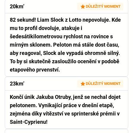
20km’
DŮLEŽITÝ MOMENT
82 sekund! Liam Slock z Lotto nepovoluje. Kde
mu to profil dovoluje, atakuje i
šedesátikilometrovou rychlost na rovince s
mírným sklonem. Peloton má stále dost času,
aby reagoval, Slock ale vypadá ohromně silný.
To by si skutečně zasloužilo ocenění v podobě
etapového prvenství.
23km’
DŮLEŽITÝ MOMENT
Končí únik Jakuba Otruby, jenž se nechal dojet
pelotonem. Vynikající práce v dnešní etapě,
zejména díky vítězství ve sprinterské prémii v
Saint-Cyprienu!