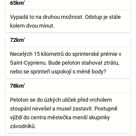
65km’
Vypadá to na druhou možnost. Odstup je stále
kolem dvou minut.
72km’
Necelých 15 kilometrů do sprinterské prémie v
Saint-Cyprienu. Bude peloton stahovat ztrátu,
nebo se sprinteři uspokojí s méně body?
78km’
Peloton se do úzkých uliček před vrcholem
stoupání nevešel a musel zastavit. Postupně
vjíždí do centra městečka menší skupinky
závodníků.