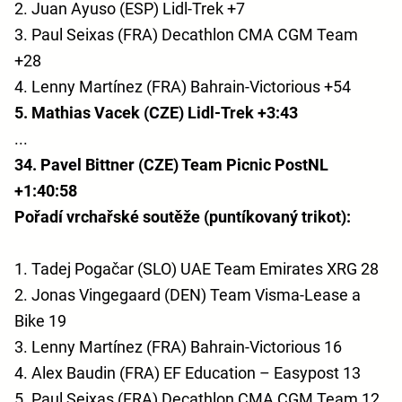
2. Juan Ayuso (ESP) Lidl-Trek +7
3. Paul Seixas (FRA) Decathlon CMA CGM Team
+28
4. Lenny Martínez (FRA) Bahrain-Victorious +54
5. Mathias Vacek (CZE) Lidl-Trek +3:43
...
34. Pavel Bittner (CZE) Team Picnic PostNL
+1:40:58
Pořadí vrchařské soutěže (puntíkovaný trikot):
1. Tadej Pogačar (SLO) UAE Team Emirates XRG 28
2. Jonas Vingegaard (DEN) Team Visma-Lease a
Bike 19
3. Lenny Martínez (FRA) Bahrain-Victorious 16
4. Alex Baudin (FRA) EF Education – Easypost 13
5. Paul Seixas (FRA) Decathlon CMA CGM Team 12