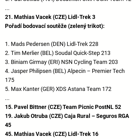
...
21. Mathias Vacek (CZE) Lidl-Trek 3
Pořadí bodovací soutěže (zelený trikot):
1. Mads Pedersen (DEN) Lidl-Trek 228
2. Tim Merlier (BEL) Soudal Quick-Step 213
3. Biniam Girmay (ERI) NSN Cycling Team 203
4. Jasper Philipsen (BEL) Alpecin – Premier Tech
175
5. Max Kanter (GER) XDS Astana Team 172
...
15. Pavel Bittner (CZE) Team Picnic PostNL 52
19. Jakub Otruba (CZE) Caja Rural – Seguros RGA
45
45. Mathias Vacek (CZE) Lidl-Trek 16