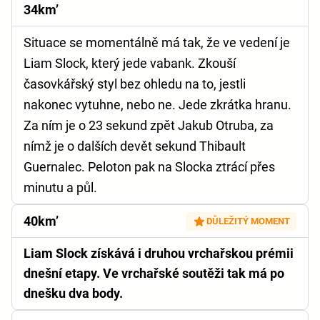
34km’
Situace se momentálně má tak, že ve vedení je
Liam Slock, který jede vabank. Zkouší
časovkářský styl bez ohledu na to, jestli
nakonec vytuhne, nebo ne. Jede zkrátka hranu.
Za ním je o 23 sekund zpět Jakub Otruba, za
nímž je o dalších devět sekund Thibault
Guernalec. Peloton pak na Slocka ztrácí přes
minutu a půl.
40km’
DŮLEŽITÝ MOMENT
Liam Slock získává i druhou vrchařskou prémii
dnešní etapy. Ve vrchařské soutěži tak má po
dnešku dva body.