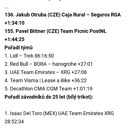
...
136. Jakub Otruba (CZE) Caja Rural – Seguros RGA
+1:34:10
155. Pavel Bittner (CZE) Team Picnic PostNL
+1:44:25
Pořadí týmů
1. Lidl – Trek 86:16:50
2. Red Bull – BORA – hansgrohe +27:01
3. UAE Team Emirates – XRG +27:08
4. Team Visma | Lease a Bike +36:22
5. Decathlon CMA CGM Team +1:01:19
Pořadí závodníků do 25 let (bílý trikot):
1. Isaac Del Toro (MEX) UAE Team Emirates XRG
28:52:34