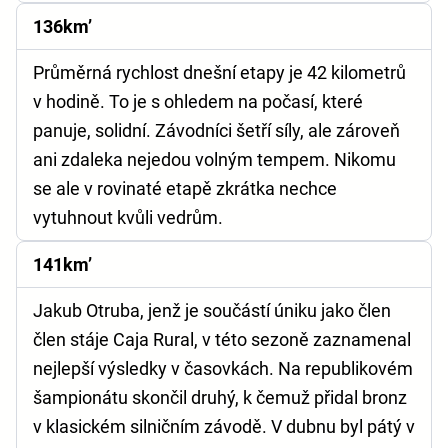
136km’
Průměrná rychlost dnešní etapy je 42 kilometrů
v hodině. To je s ohledem na počasí, které
panuje, solidní. Závodníci šetří síly, ale zároveň
ani zdaleka nejedou volným tempem. Nikomu
se ale v rovinaté etapě zkrátka nechce
vytuhnout kvůli vedrům.
141km’
Jakub Otruba, jenž je součástí úniku jako člen
člen stáje Caja Rural, v této sezoně zaznamenal
nejlepší výsledky v časovkách. Na republikovém
šampionátu skončil druhý, k čemuž přidal bronz
v klasickém silničním závodě. V dubnu byl pátý v