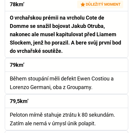
78km’
DŮLEŽITÝ MOMENT
O vrchařskou prémii na vrcholu Cote de
Domme se snažil bojovat Jakub Otruba,
nakonec ale musel kapitulovat před Liamem
Slockem, jenž ho porazil. A bere svůj první bod
do vrchařské soutěže.
79km’
Během stoupání měli defekt Ewen Costiou a
Lorenzo Germani, oba z Groupamy.
79,5km’
Peloton mírně stahuje ztrátu k 80 sekundám.
Zatím ale nemá v úmysl únik polapit.