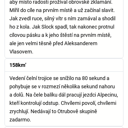
aby místo radosti prožíval obrovské zklamání.
Mířil do cíle na prvním místě a už začínal slavit.
Jak zvedl ruce, silný vítr s ním zamával a shodil
ho z kola. Jak Slock spadl, tak nakonec protnul
cílovou pásku a k jeho štěstí na prvním místě,
ale jen velmi těsně před Aleksanderem
Vlasovem.
158km’
Vedení čelní trojice se snížilo na 80 sekund a
pohybuje se v rozmezí několika sekund nahoru
a dolů. Na čele balíku dál pracují jezdci Alpecinu,
kteří kontrolují odstup. Chvílemi povolí, chvílemi
zrychlují. Nedávají to Otrubově skupině
zadarmo.