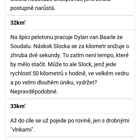
postupně narůstá.
32km’
Na špici pelotonu pracuje Dylan van Baarle ze
Soudalu. Náskok Slocka se za kilometr snižuje o
zhruba dvě sekundy. To zatím není tempo, které
by mělo stačit. Může to ale Slock, jenž jede
rychlostí 50 kilometrů v hodině, ve velkém vedru
a po velmi dlouhém úniku, vydržet?
Nepravděpodobné.
33km’
Až do cíle se už pojede po rovině, jen s drobnými
"vlnkami".