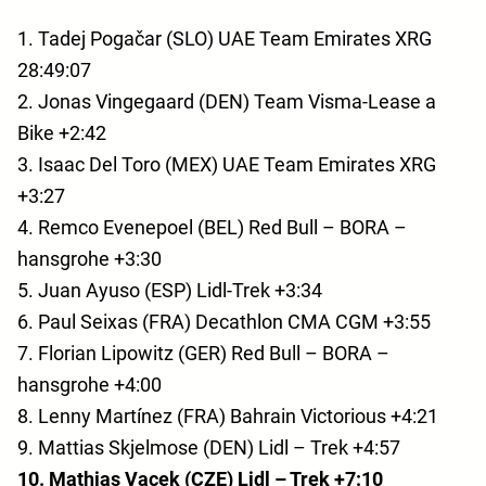
1. Tadej Pogačar (SLO) UAE Team Emirates XRG
28:49:07
2. Jonas Vingegaard (DEN) Team Visma-Lease a
Bike +2:42
3. Isaac Del Toro (MEX) UAE Team Emirates XRG
+3:27
4. Remco Evenepoel (BEL) Red Bull – BORA –
hansgrohe +3:30
5. Juan Ayuso (ESP) Lidl-Trek +3:34
6. Paul Seixas (FRA) Decathlon CMA CGM +3:55
7. Florian Lipowitz (GER) Red Bull – BORA –
hansgrohe +4:00
8. Lenny Martínez (FRA) Bahrain Victorious +4:21
9. Mattias Skjelmose (DEN) Lidl – Trek +4:57
10. Mathias Vacek (CZE) Lidl – Trek +7:10