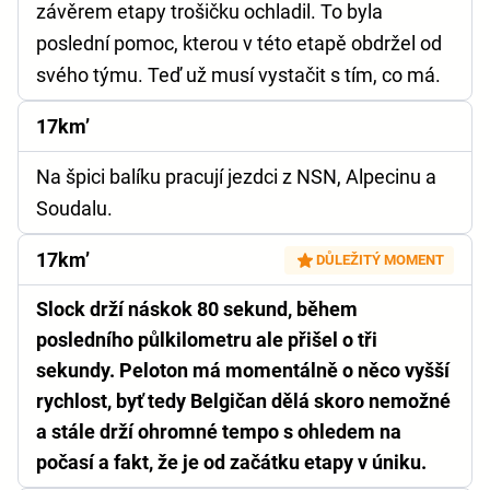
závěrem etapy trošičku ochladil. To byla
poslední pomoc, kterou v této etapě obdržel od
svého týmu. Teď už musí vystačit s tím, co má.
17km’
Na špici balíku pracují jezdci z NSN, Alpecinu a
Soudalu.
17km’
DŮLEŽITÝ MOMENT
Slock drží náskok 80 sekund, během
posledního půlkilometru ale přišel o tři
sekundy. Peloton má momentálně o něco vyšší
rychlost, byť tedy Belgičan dělá skoro nemožné
a stále drží ohromné tempo s ohledem na
počasí a fakt, že je od začátku etapy v úniku.