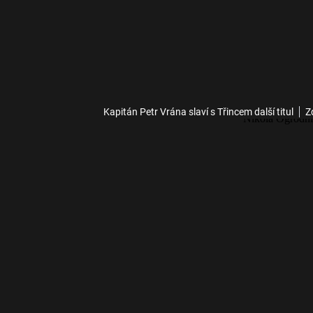
Kapitán Petr Vrána slaví s Třincem další titul
Z