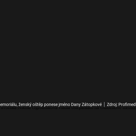
 memoriálu, ženský oštěp ponese jméno Dany Zátopkové
Zdroj: Profimed