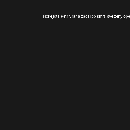
Hokejista Petr Vrána začal po smrti své ženy opě