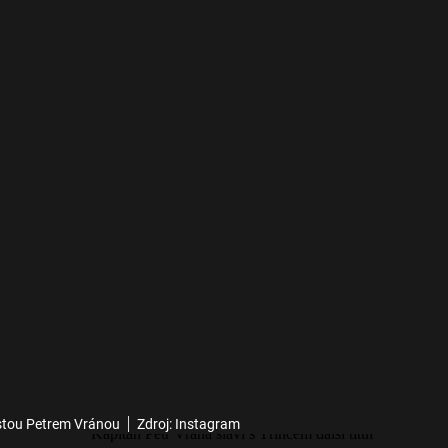
istou Petrem Vránou
Zdroj: Instagram