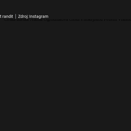
t randit
Zdroj: Instagram