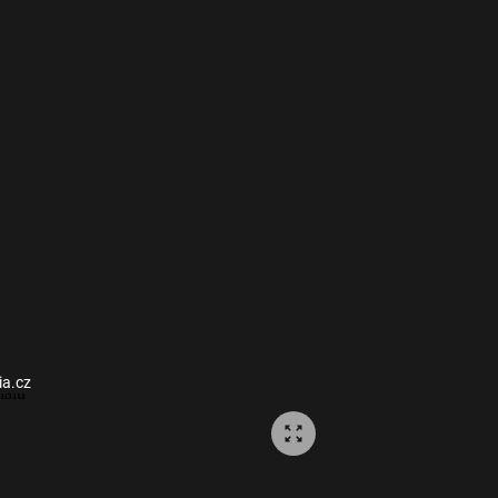
ia.cz