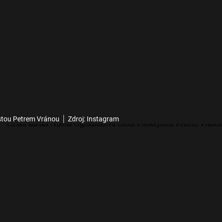
istou Petrem Vránou
Zdroj: Instagram