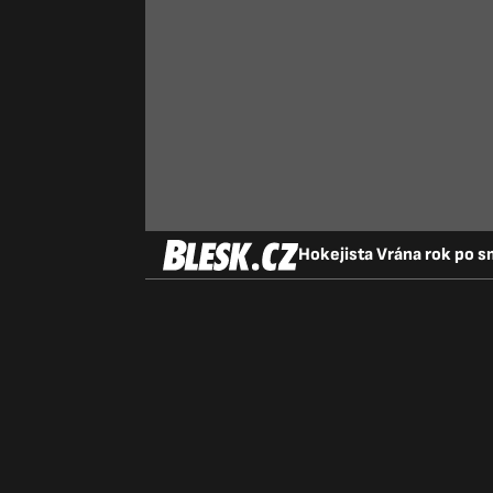
Hokejista Vrána rok po sm