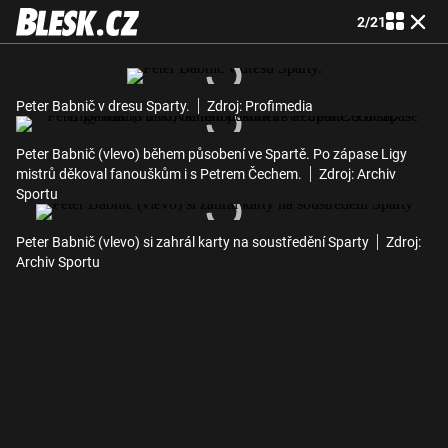
2
/
21
Peter Babnič v dresu Sparty.
Zdroj: Profimedia
Peter Babnič (vlevo) během působení ve Spartě. Po zápase Ligy
mistrů děkoval fanouškům i s Petrem Čechem.
Zdroj: Archiv
Sportu
Peter Babnič (vlevo) si zahrál karty na soustředění Sparty
Zdroj:
Archiv Sportu