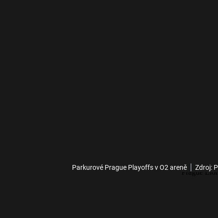
Parkurové Prague Playoffs v O2 areně
Zdroj: 