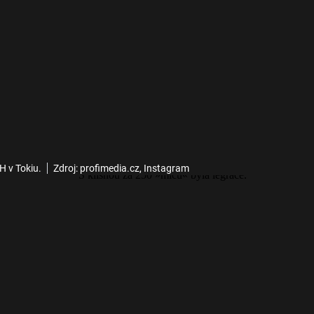
H v Tokiu.
Zdroj: profimedia.cz, Instagram