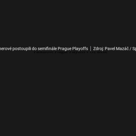
rové postoupili do semifinále Prague Playoffs
Zdroj: Pavel Mazáč / S