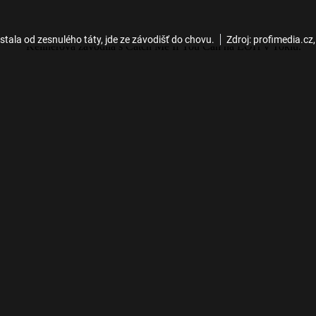
stala od zesnulého táty, jde ze závodišť do chovu.
Zdroj: profimedia.cz