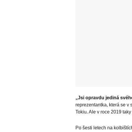
„Jsi opravdu jediná svéh
reprezentantka, která se v
Tokiu. Ale v roce 2019 tak
Po šesti letech na kolbiští