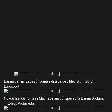
Emma během zápasů Tomáše drží palce v hledišti.
Zdroj:
Eurosport
Novou láskou Tomáše Macháče má být zpěvačka Emma Drobná.
Zdroj: Profimedia