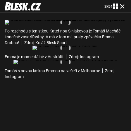
3
/
51
Po rozchodu s tenistkou Kateřinou Siniakovou je Tomáš Macháč
konečně zase šťastný. A má v tom mít prsty zpěvačka Emma
Drobná!
Zdroj: Koláž Blesk Sport
Emma je momentálně v Austrálii.
Zdroj: Instagram
Tomáš s novou láskou Emmou na večeři v Melbourne
Zdroj:
Instagram