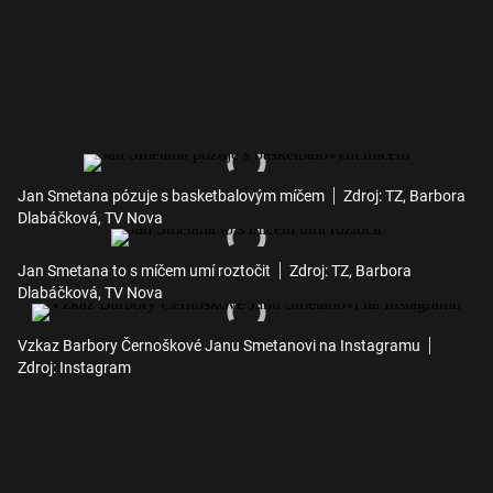
Jan Smetana pózuje s basketbalovým míčem
Zdroj: TZ, Barbora
Dlabáčková, TV Nova
Jan Smetana to s míčem umí roztočit
Zdroj: TZ, Barbora
Dlabáčková, TV Nova
Vzkaz Barbory Černoškové Janu Smetanovi na Instagramu
Zdroj: Instagram