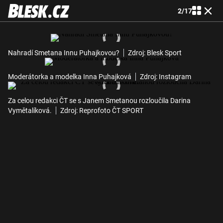
2
/
17
Nahradí Smetana Innu Puhajkovou?
Zdroj: Blesk Sport
Moderátorka a modelka Inna Puhajková
Zdroj: Instagram
Za celou redakci ČT se s Janem Smetanou rozloučila Darina
Vymětalíková.
Zdroj: Reprofoto ČT SPORT