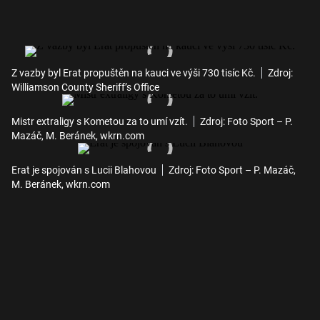
Z vazby byl Erat propuštěn na kauci ve výši 730 tisíc Kč.
Zdroj:
Williamson County Sheriff’s Office
Mistr extraligy s Kometou za to umí vzít.
Zdroj: Foto Sport – P.
Mazáč, M. Beránek, wkrn.com
Erat je spojován s Lucii Blahovou
Zdroj: Foto Sport – P. Mazáč,
M. Beránek, wkrn.com