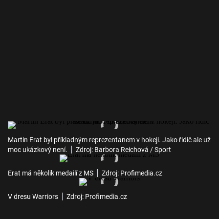
Martin Erat byl příkladným reprezentanem v hokeji. Jako řidič ale už
moc ukázkový není.
Zdroj: Barbora Reichová / Sport
Erat má několik medailí z MS
Zdroj: Profimedia.cz
V dresu Warriors
Zdroj: Profimedia.cz