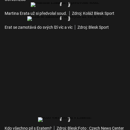
Martina Erata už si předvolal soud.
Zdroj: Koláž Blesk Sport
Erat se zamotává do svých lží víc a víc
Zdroj: Blesk Sport
Kdo všechno pil s Eratem?
Zdroj: Blesk:Foto : Czech News Center