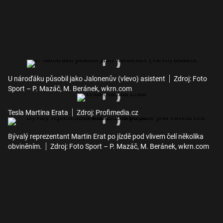
U nároďáku působil jako Jalonenův (vlevo) asistent
Zdroj: Foto
Sport – P. Mazáč, M. Beránek, wkrn.com
Tesla Martina Erata
Zdroj: Profimedia.cz
Bývalý reprezentant Martin Erat po jízdě pod vlivem čelí několika
obviněním.
Zdroj: Foto Sport – P. Mazáč, M. Beránek, wkrn.com