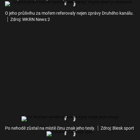
O jeho průšvihu za mořem referovaly nejen zprávy Druhého kanálu.
Zdroj: WKRN News 2
Po nehodě zůstal na místě činu znak jeho tesly.
Zdroj: Blesk sport