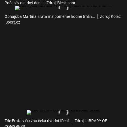
Počasí v osudný den.
Zdroj: Blesk sport
Obhajoba Martina Erata má poměrně hodně trhlin...
Zdroj: Koláž
iSport.cz
Zde Erata v červnu čeká úvodní líčení.
Zdroj: LIBRARY OF
CONGRESS