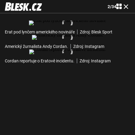
2
/
34
Erat pod lynčem amerického novináře
Zdroj: Blesk Sport
Americký žurnalista Andy Cordan.
Zdroj: Instagram
Cordan reportuje o Eratově incidentu.
Zdroj: Instagram