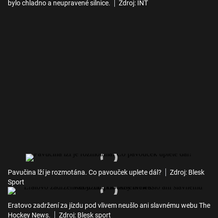
bylo chladno a neupravené silnice.
Zdroj: INT
Pavučina lží je rozmotána. Co pavouček uplete dál?
Zdroj: Blesk
Sport
Eratovo zadržení za jízdu pod vlivem neušlo ani slavnému webu The
Hockey News.
Zdroj: Blesk sport