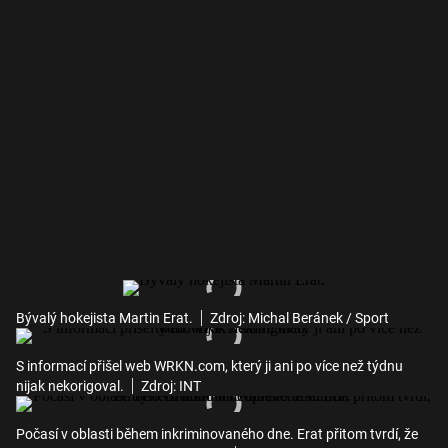
Bývalý hokejista Martin Erat.
Zdroj: Michal Beránek / Sport
S informací přišel web WRKN.com, který ji ani po více než týdnu
nijak nekorigoval.
Zdroj: INT
Počasí v oblasti během inkriminovaného dne. Erat přitom tvrdí, že