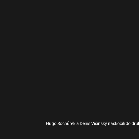
Hugo Sochůrek a Denis Višinský naskočili do dru