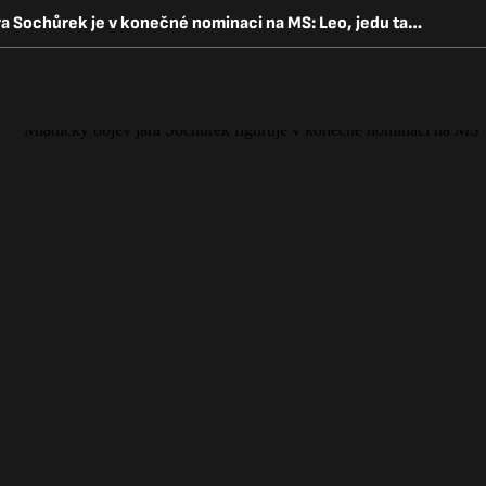
Pecka! Mladičký objev jara Sochůrek je v konečné nominaci na MS: Leo, jedu taky!