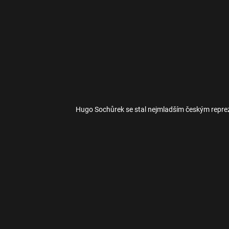
Hugo Sochůrek se stal nejmladším českým reprez