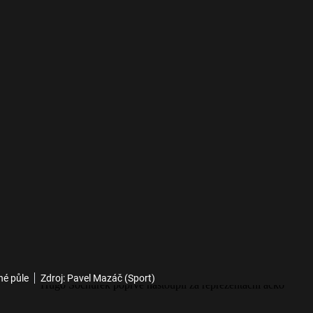
hé půle
Zdroj: Pavel Mazáč (Sport)