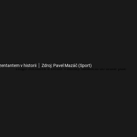
entantem v historii
Zdroj: Pavel Mazáč (Sport)