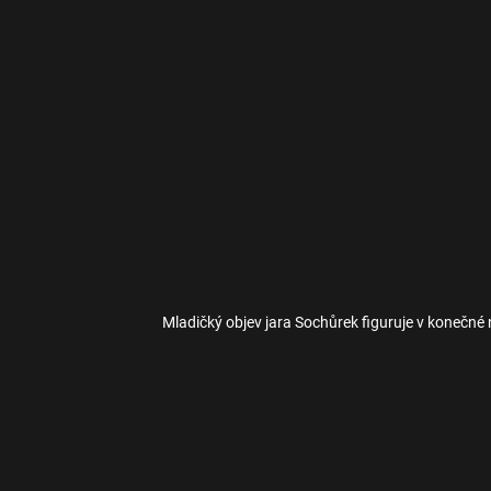
Mladičký objev jara Sochůrek figuruje v konečn