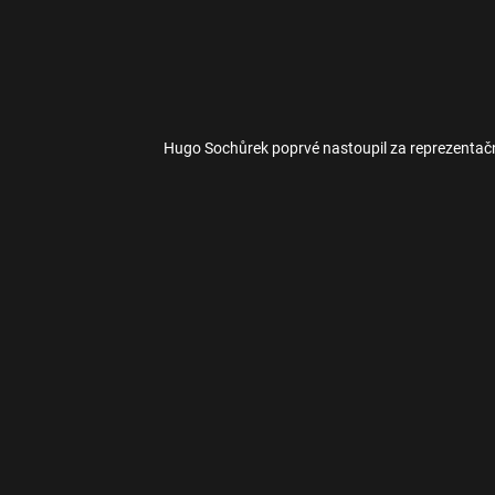
Hugo Sochůrek poprvé nastoupil za reprezentač