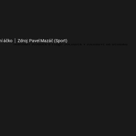
ní áčko
Zdroj: Pavel Mazáč (Sport)