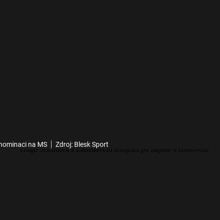
é nominaci na MS
Zdroj: Blesk Sport