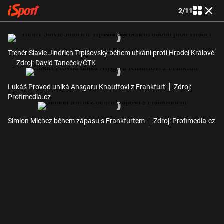
2
/
11
Trenér Slavie Jindřich Trpišovský během utkání proti Hradci Králové
Zdroj: David Taneček/ČTK
Lukáš Provod uniká Ansgaru Knauffovi z Frankfurt
Zdroj:
Profimedia.cz
Simion Michez během zápasu s Frankfurtem
Zdroj: Profimedia.cz