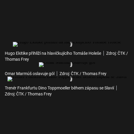
Hugo Ekitike přihlíží na hlavičkujícího Tomáše Holeše
Zdroj: ČTK /
Thomas Frey
Omar Marmúš oslavuje gól
Zdroj: ČTK / Thomas Frey
Trenér Frankfurtu Dino Toppmoeller během zápasu se Slavií
Zdroj: ČTK / Thomas Frey