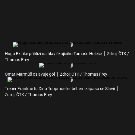
Hugo Ekitike přihlíží na hlavičkujícího Tomáše Holeše
Zdroj: ČTK /
Thomas Frey
Omar Marmúš oslavuje gól
Zdroj: ČTK / Thomas Frey
Trenér Frankfurtu Dino Toppmoeller během zápasu se Slavií
Zdroj: ČTK / Thomas Frey