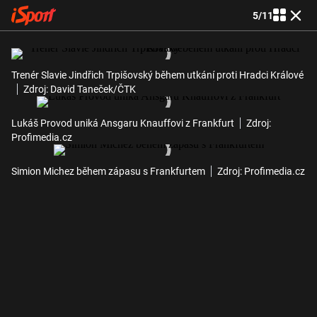
5
/
11
Trenér Slavie Jindřich Trpišovský během utkání proti Hradci Králové
Zdroj: David Taneček/ČTK
Lukáš Provod uniká Ansgaru Knauffovi z Frankfurt
Zdroj:
Profimedia.cz
Simion Michez během zápasu s Frankfurtem
Zdroj: Profimedia.cz