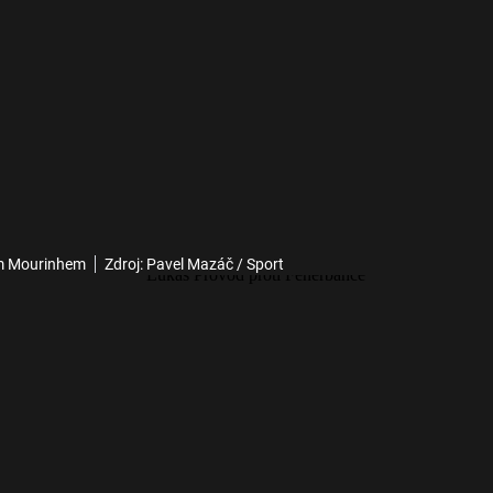
sém Mourinhem
Zdroj: Pavel Mazáč / Sport