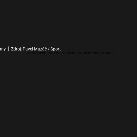
any
Zdroj: Pavel Mazáč / Sport