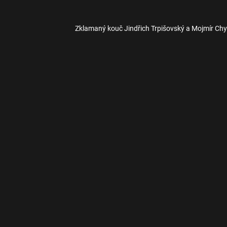
Zklamaný kouč Jindřich Trpišovský a Mojmír Chy