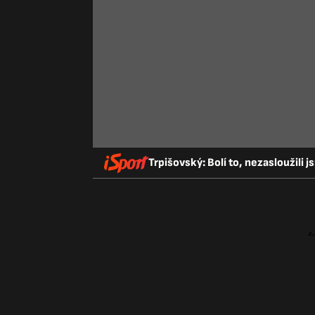
Trpišovský: Bolí to, nezasloužili j