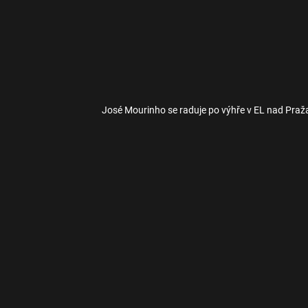
José Mourinho se raduje po výhře v EL nad Praž