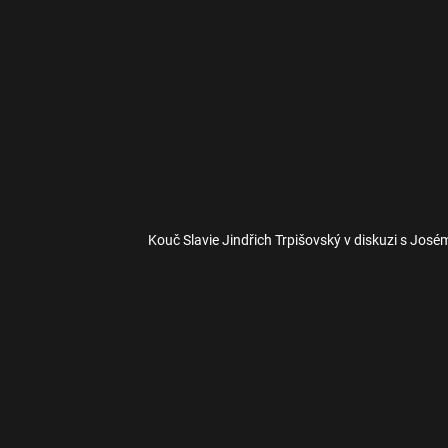
Kouč Slavie Jindřich Trpišovský v diskuzi s Jo