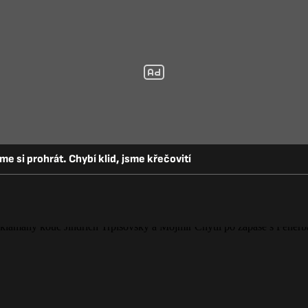
sme si prohrát. Chybí klid, jsme křečovití