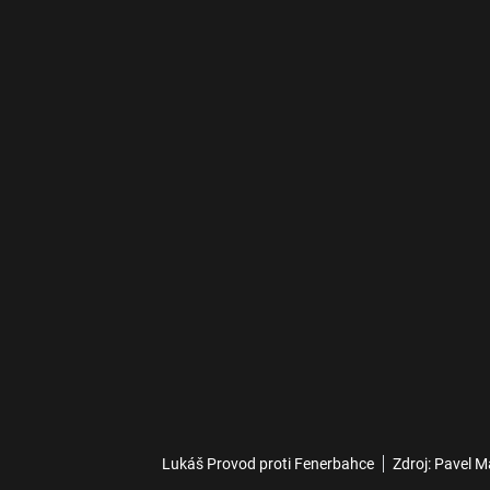
Lukáš Provod proti Fenerbahce
Zdroj: Pavel M