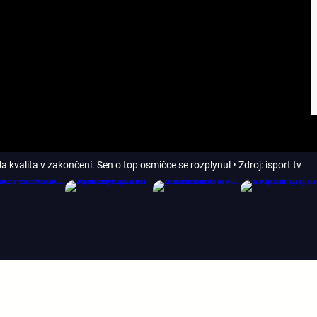
a kvalita v zakončení. Sen o top osmičce se rozplynul
• Zdroj: isport tv