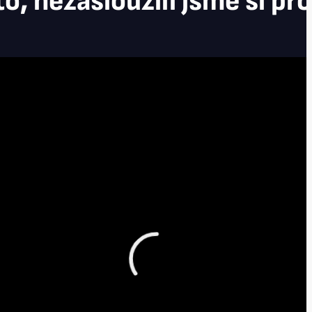
to, nezasloužili jsme si pro