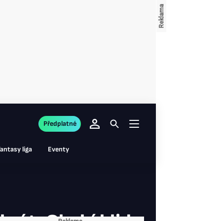
Předplatné
antasy liga
Eventy