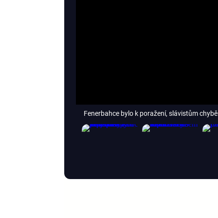
Fenerbahce bylo k poražení, slávistům chyběl