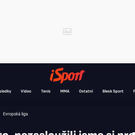
sledky
Video
Tenis
MMA
Ostatní
Blesk Sport
F
Evropská liga