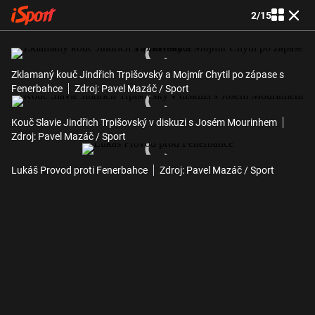
2
/
15
Zklamaný kouč Jindřich Trpišovský a Mojmír Chytil po zápase s
Fenerbahce
Zdroj: Pavel Mazáč / Sport
Kouč Slavie Jindřich Trpišovský v diskuzi s Josém Mourinhem
Zdroj: Pavel Mazáč / Sport
Lukáš Provod proti Fenerbahce
Zdroj: Pavel Mazáč / Sport