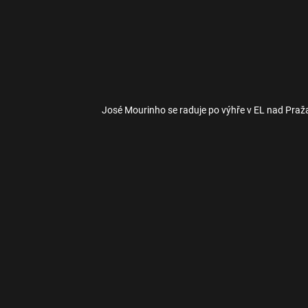
José Mourinho se raduje po výhře v EL nad Praž