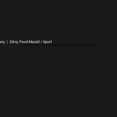
any
Zdroj: Pavel Mazáč / Sport