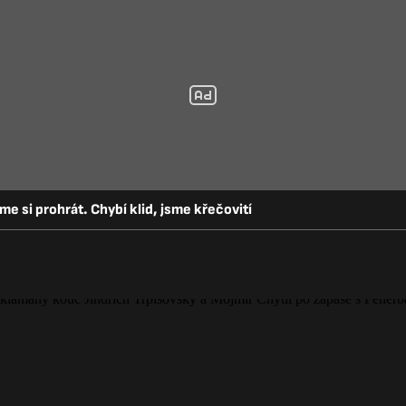
sme si prohrát. Chybí klid, jsme křečovití