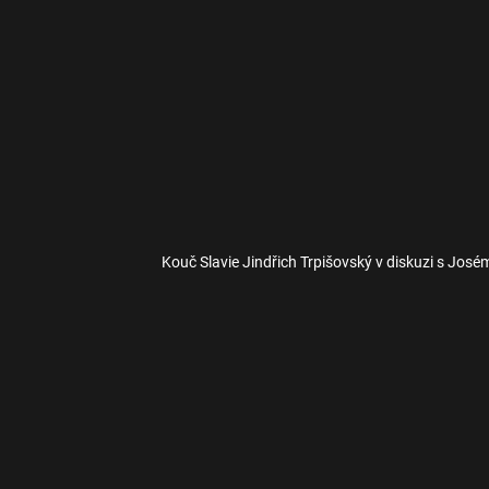
Kouč Slavie Jindřich Trpišovský v diskuzi s Jo