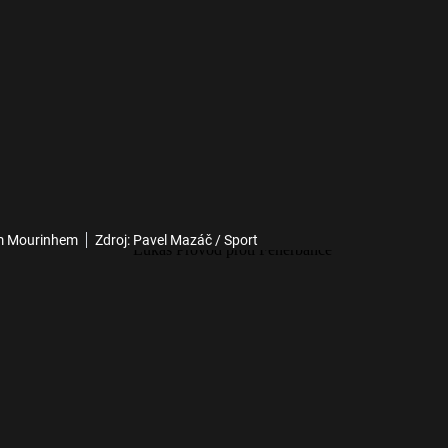
sém Mourinhem
Zdroj: Pavel Mazáč / Sport