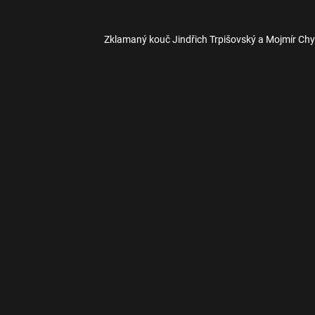
Zklamaný kouč Jindřich Trpišovský a Mojmír Chy