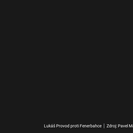
Lukáš Provod proti Fenerbahce
Zdroj: Pavel M