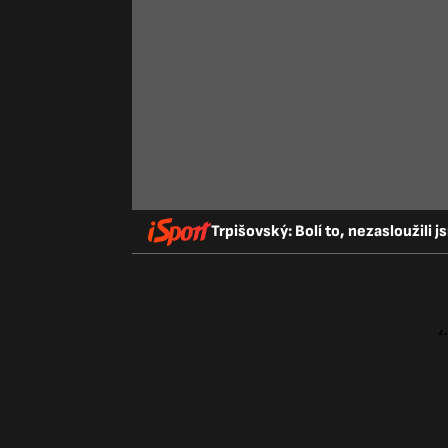
Trpišovský: Bolí to, nezasloužili j