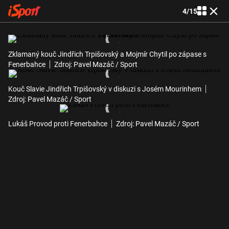
4
/
15
Zklamaný kouč Jindřich Trpišovský a Mojmír Chytil po zápase s
Fenerbahce
Zdroj: Pavel Mazáč / Sport
Kouč Slavie Jindřich Trpišovský v diskuzi s Josém Mourinhem
Zdroj: Pavel Mazáč / Sport
Lukáš Provod proti Fenerbahce
Zdroj: Pavel Mazáč / Sport