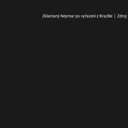
Zklamaný Neymar po vyřazení z Brazílie
Zdroj: