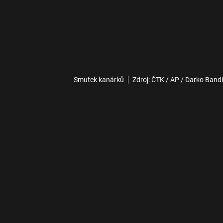
Smutek kanárků
Zdroj: ČTK / AP / Darko Band