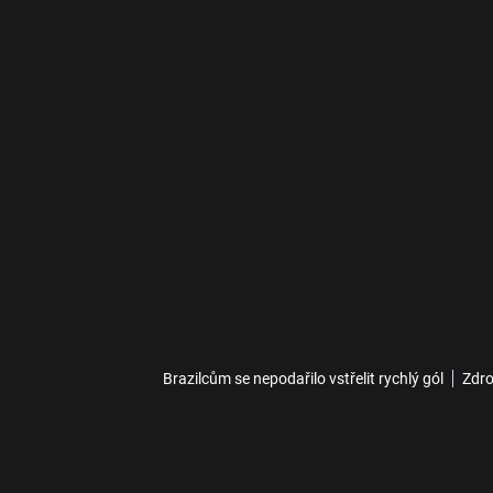
Brazilcům se nepodařilo vstřelit rychlý gól
Zdro