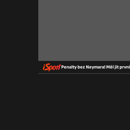
Penalty bez Neymara! Měl jít prvn