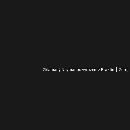
Zklamaný Neymar po vyřazení z Brazílie
Zdroj: