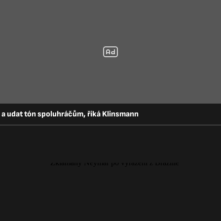
í a udat tón spoluhráčům, říká Klinsmann