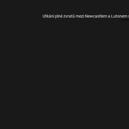
Utkání plné zvratů mezi Newcastlem a Lutonem s