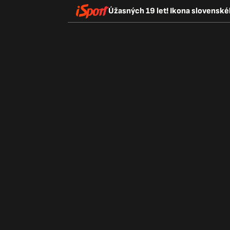
Úžasných 19 let! Ikona slovenskéh