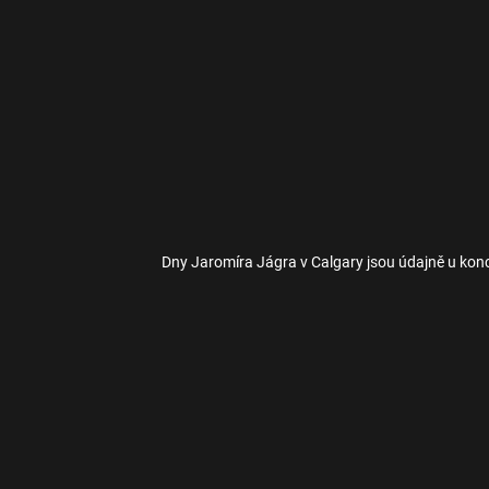
Dny Jaromíra Jágra v Calgary jsou údajně u konc