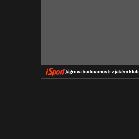
Jágrova budoucnost: v jakém klub