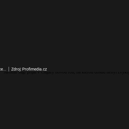
e...
Zdroj: Profimedia.cz