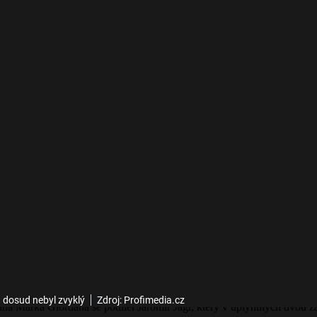
u dosud nebyl zvyklý
Zdroj: Profimedia.cz