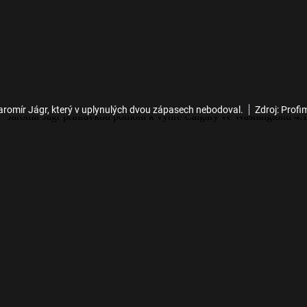
aromír Jágr, který v uplynulých dvou zápasech nebodoval.
Zdroj: Profi