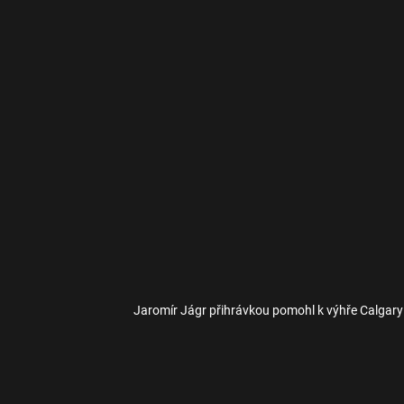
Jaromír Jágr přihrávkou pomohl k výhře Calgary