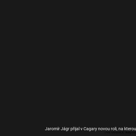
Jaromír Jágr přijal v Cagary novou roli, na ktero