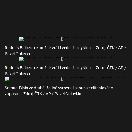
Rudolfs Balcers okamžitě vrátil vedení Lotyšům
Zdroj: ČTK / AP /
Pavel Golovkin
Rudolfs Balcers okamžitě vrátil vedení Lotyšům
Zdroj: ČTK / AP /
Pavel Golovkin
Samuel Blais ve druhé třetině vyrovnal skóre semifinálového
zápasu
Zdroj: ČTK / AP / Pavel Golovkin