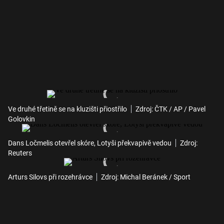
Ve druhé třetině se na kluzišti přiostřilo
Zdroj: ČTK / AP / Pavel
Golovkin
Dans Ločmelis otevřel skóre, Lotyši překvapivě vedou
Zdroj:
Reuters
Arturs Silovs při rozehrávce
Zdroj: Michal Beránek / Sport