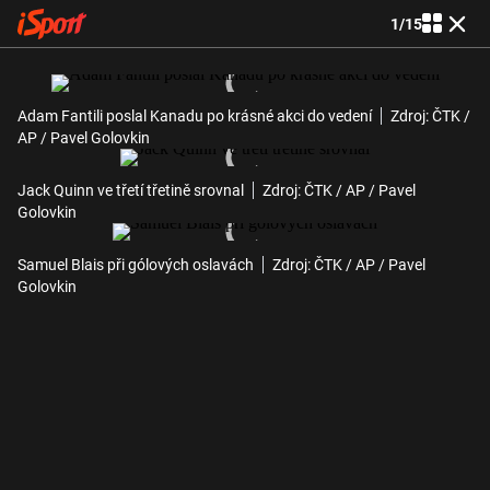
1
/
15
Adam Fantili poslal Kanadu po krásné akci do vedení
Zdroj: ČTK /
AP / Pavel Golovkin
Jack Quinn ve třetí třetině srovnal
Zdroj: ČTK / AP / Pavel
Golovkin
Samuel Blais při gólových oslavách
Zdroj: ČTK / AP / Pavel
Golovkin