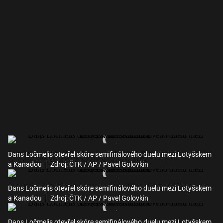
Dans Ločmelis otevřel skóre semifinálového duelu mezi Lotyšskem
a Kanadou
Zdroj: ČTK / AP / Pavel Golovkin
Dans Ločmelis otevřel skóre semifinálového duelu mezi Lotyšskem
a Kanadou
Zdroj: ČTK / AP / Pavel Golovkin
Dans Ločmelis otevřel skóre semifinálového duelu mezi Lotyšskem