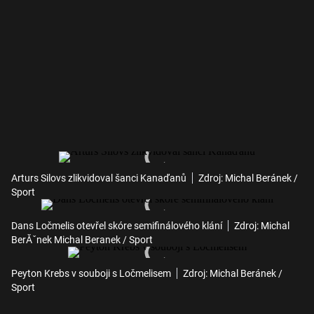
Arturs Silovs zlikvidoval šanci Kanaďanů
Zdroj: Michal Beránek /
Sport
Dans Ločmelis otevřel skóre semifinálového klání
Zdroj: Michal
BerĂˇnek Michal Beranek / Sport
Peyton Krebs v souboji s Ločmelisem
Zdroj: Michal Beránek /
Sport