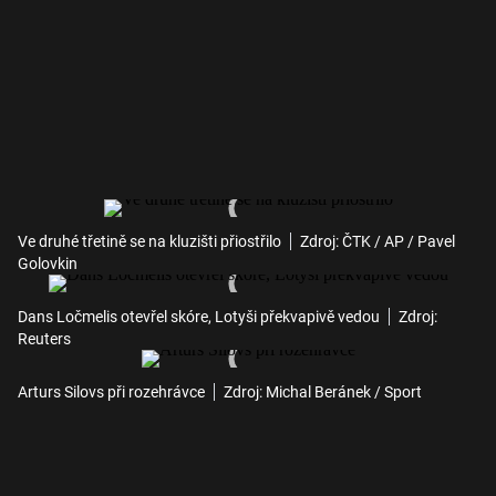
Ve druhé třetině se na kluzišti přiostřilo
Zdroj: ČTK / AP / Pavel
Golovkin
Dans Ločmelis otevřel skóre, Lotyši překvapivě vedou
Zdroj:
Reuters
Arturs Silovs při rozehrávce
Zdroj: Michal Beránek / Sport