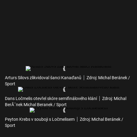
Arturs Silovs zlikvidoval šanci Kanaďanů
Zdroj: Michal Beránek /
Sport
Dans Ločmelis otevřel skóre semifinálového klání
Zdroj: Michal
BerĂˇnek Michal Beranek / Sport
Peyton Krebs v souboji s Ločmelisem
Zdroj: Michal Beránek /
Sport