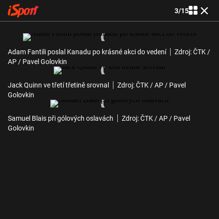
3
/
15
Adam Fantili poslal Kanadu po krásné akci do vedení
Zdroj: ČTK /
AP / Pavel Golovkin
Jack Quinn ve třetí třetině srovnal
Zdroj: ČTK / AP / Pavel
Golovkin
Samuel Blais při gólových oslavách
Zdroj: ČTK / AP / Pavel
Golovkin