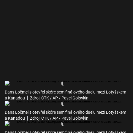
Dans Ločmelis otevřel skóre semifinálového duelu mezi Lotyšskem
a Kanadou
Zdroj: ČTK / AP / Pavel Golovkin
Dans Ločmelis otevřel skóre semifinálového duelu mezi Lotyšskem
a Kanadou
Zdroj: ČTK / AP / Pavel Golovkin
Dans Ločmelis otevřel skóre semifinálového duelu mezi Lotyšskem