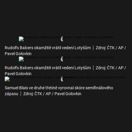
Rudolfs Balcers okamžitě vrátil vedení Lotyšům
Zdroj: ČTK / AP /
Pavel Golovkin
Rudolfs Balcers okamžitě vrátil vedení Lotyšům
Zdroj: ČTK / AP /
Pavel Golovkin
Samuel Blais ve druhé třetině vyrovnal skóre semifinálového
zápasu
Zdroj: ČTK / AP / Pavel Golovkin