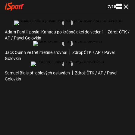
7
/
15
Adam Fantili poslal Kanadu po krásné akci do vedení
Zdroj: ČTK /
AP / Pavel Golovkin
Jack Quinn ve třetí třetině srovnal
Zdroj: ČTK / AP / Pavel
Golovkin
Samuel Blais při gólových oslavách
Zdroj: ČTK / AP / Pavel
Golovkin