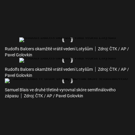
Rudolfs Balcers okamžitě vrátil vedení Lotyšům
Zdroj: ČTK / AP /
Pavel Golovkin
Rudolfs Balcers okamžitě vrátil vedení Lotyšům
Zdroj: ČTK / AP /
Pavel Golovkin
Samuel Blais ve druhé třetině vyrovnal skóre semifinálového
zápasu
Zdroj: ČTK / AP / Pavel Golovkin