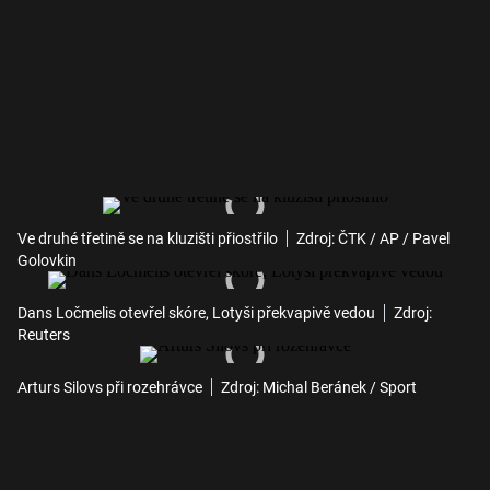
Ve druhé třetině se na kluzišti přiostřilo
Zdroj: ČTK / AP / Pavel
Golovkin
Dans Ločmelis otevřel skóre, Lotyši překvapivě vedou
Zdroj:
Reuters
Arturs Silovs při rozehrávce
Zdroj: Michal Beránek / Sport