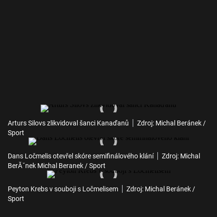
Arturs Silovs zlikvidoval šanci Kanaďanů
Zdroj: Michal Beránek /
Sport
Dans Ločmelis otevřel skóre semifinálového klání
Zdroj: Michal
BerĂˇnek Michal Beranek / Sport
Peyton Krebs v souboji s Ločmelisem
Zdroj: Michal Beránek /
Sport