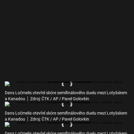
Dans Ločmelis otevřel skóre semifinálového duelu mezi Lotyšskem
a Kanadou
Zdroj: ČTK / AP / Pavel Golovkin
Dans Ločmelis otevřel skóre semifinálového duelu mezi Lotyšskem
a Kanadou
Zdroj: ČTK / AP / Pavel Golovkin
Dans Ločmelis otevřel skóre semifinálového duelu mezi Lotyšskem