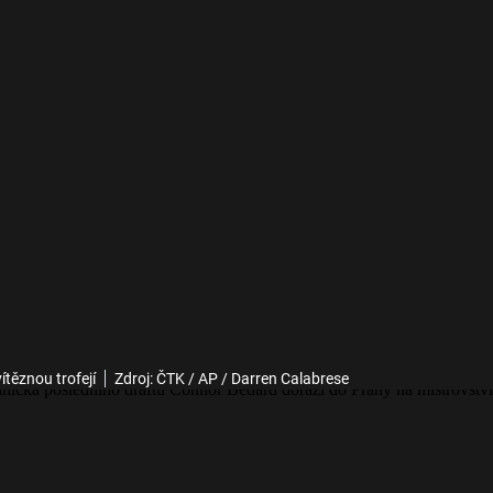
ítěznou trofejí
Zdroj: ČTK / AP / Darren Calabrese