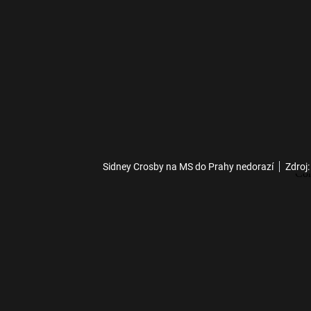
Sidney Crosby na MS do Prahy nedorazí
Zdroj