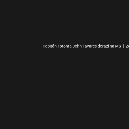
Kapitán Toronta John Tavares dorazí na MS
Z