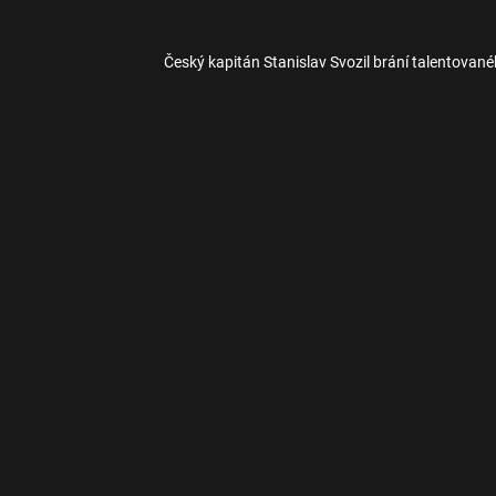
Český kapitán Stanislav Svozil brání talentov