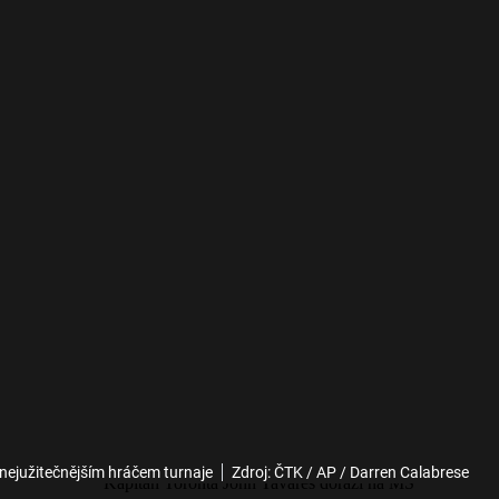
l nejužitečnějším hráčem turnaje
Zdroj: ČTK / AP / Darren Calabrese