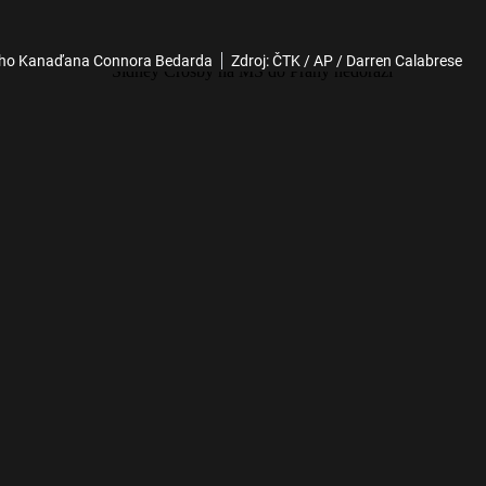
aného Kanaďana Connora Bedarda
Zdroj: ČTK / AP / Darren Calabrese