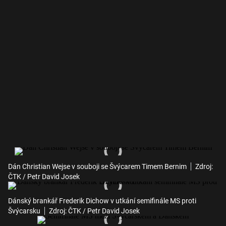
Dán Christian Wejse v souboji se Švýcarem Timem Bernim
Zdroj:
ČTK / Petr David Josek
Dánský brankář Frederik Dichow v utkání semifinále MS proti
Švýcarsku
Zdroj: ČTK / Petr David Josek