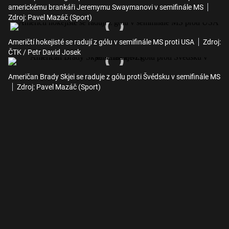
americkému brankáři Jeremymu Swaymanovi v semifinále MS
Zdroj: Pavel Mazáč (Sport)
Američtí hokejisté se radují z gólu v semifinále MS proti USA
Zdroj:
ČTK / Petr David Josek
Američan Brady Skjei se raduje z gólu proti Švédsku v semifinále MS
Zdroj: Pavel Mazáč (Sport)