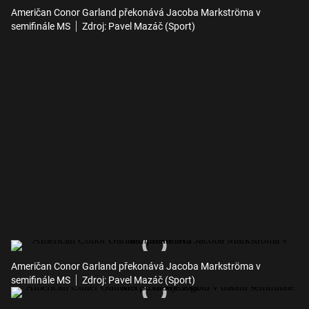
Američan Conor Garland překonává Jacoba Markströma v
semifinále MS
Zdroj: Pavel Mazáč (Sport)
Američan Conor Garland překonává Jacoba Markströma v
semifinále MS
Zdroj: Pavel Mazáč (Sport)