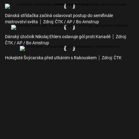
Dánská střídačka začíná oslavovat postup do semifinále
mistrovství světa
Zdroj: ČTK / AP / Bo Amstrup
Dánský útočník Nikolaj Ehlers oslavuje gól proti Kanadě
Zdroj:
ČTK / AP / Bo Amstrup
Hokejisté Švýcarska před utkáním s Rakouskem
Zdroj: ČTK