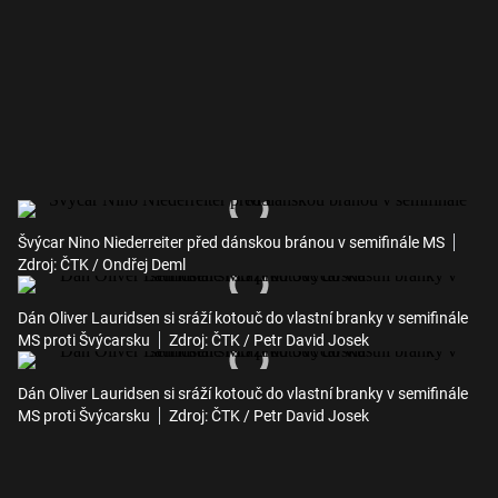
Švýcar Nino Niederreiter před dánskou bránou v semifinále MS
Zdroj: ČTK / Ondřej Deml
Dán Oliver Lauridsen si sráží kotouč do vlastní branky v semifinále
MS proti Švýcarsku
Zdroj: ČTK / Petr David Josek
Dán Oliver Lauridsen si sráží kotouč do vlastní branky v semifinále
MS proti Švýcarsku
Zdroj: ČTK / Petr David Josek