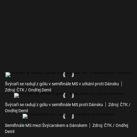
Švýcaři se radují z gólu v semifinále MS v utkání proti Dánsku
Zdroj: ČTK / Ondřej Deml
Švýcaři se radují z gólu v semifinále MS proti Dánsku
Zdroj: ČTK /
Ondřej Deml
Semifinále MS mezi Švýcarskem a Dánskem
Zdroj: ČTK / Ondřej
Deml