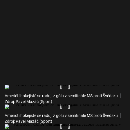
Američtí hokejisté se radují z gólu v semifinále MS proti Švédsku
Zdroj: Pavel Mazáč (Sport)
Američtí hokejisté se radují z gólu v semifinále MS proti Švédsku
Zdroj: Pavel Mazáč (Sport)