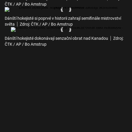
ČTK / AP / Bo Amstrup
Dánští hokejisté si poprvé v historii zahrají semifinále mistrovství
světa
Zdroj: ČTK / AP / Bo Amstrup
Dánští hokejisté dokonávají senzační obrat nad Kanadou
Zdroj:
ČTK / AP / Bo Amstrup