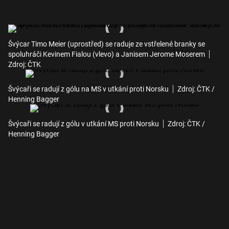
Švýcar Timo Meier (uprostřed) se raduje ze vstřelené branky se
spoluhráči Kevinem Fialou (vlevo) a Janisem Jerome Moserem
Zdroj: ČTK
Švýcaři se radují z gólu na MS v utkání proti Norsku
Zdroj: ČTK /
Henning Bagger
Švýcaři se radují z gólu v utkání MS proti Norsku
Zdroj: ČTK /
Henning Bagger