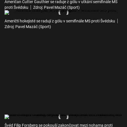
Američan Cutter Gauthier se raduje z gólu v utkání semifinále MS
proti Švédsku
Zdroj: Pavel Mazáč (Sport)
Američtí hokejisté se radují z gólu v semifinále MS proti Švédsku
Zdroj: Pavel Mazáč (Sport)
Švéd Filip Forsberg se pokouší zakončovat mezi nohama proti