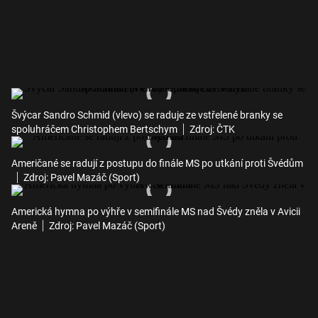
Švýcar Sandro Schmid (vlevo) se raduje ze vstřelené branky se
spoluhráčem Christophem Bertschym
Zdroj: ČTK
Američané se radují z postupu do finále MS po utkání proti Švédům
Zdroj: Pavel Mazáč (Sport)
Americká hymna po výhře v semifinále MS nad Švédy zněla v Avicii
Areně
Zdroj: Pavel Mazáč (Sport)