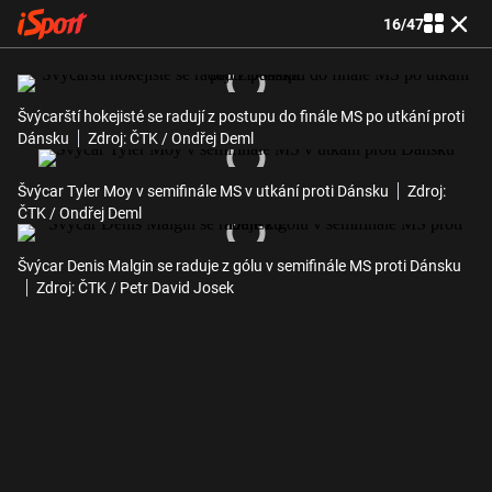
16
/
47
Švýcarští hokejisté se radují z postupu do finále MS po utkání proti
Dánsku
Zdroj: ČTK / Ondřej Deml
Švýcar Tyler Moy v semifinále MS v utkání proti Dánsku
Zdroj:
ČTK / Ondřej Deml
Švýcar Denis Malgin se raduje z gólu v semifinále MS proti Dánsku
Zdroj: ČTK / Petr David Josek