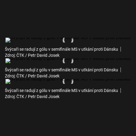
Švýcaři se radují z gólu v semifinále MS v utkání proti Dánsku
Zdroj: ČTK / Petr David Josek
Švýcaři se radují z gólu v semifinále MS v utkání proti Dánsku
Zdroj: ČTK / Petr David Josek
Švýcaři se radují z gólu v semifinále MS v utkání proti Dánsku
Zdroj: ČTK / Petr David Josek