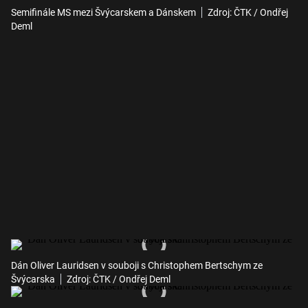
Semifinále MS mezi Švýcarskem a Dánskem
Zdroj: ČTK / Ondřej
Deml
Dán Oliver Lauridsen v souboji s Christophem Bertschym ze
Švýcarska
Zdroj: ČTK / Ondřej Deml