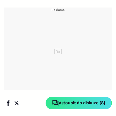
Vstoupit do diskuze (8)