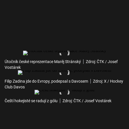
Útočník české reprezentace Marěj Stránský
Zdroj: ČTK / Josef
Vostárek
Filip Zadina jde do Evropy, podepsal s Davosem
Zdroj: X / Hockey
Club Davos
Čeští hokejisté se radují z gólu
Zdroj: ČTK / Josef Vostárek