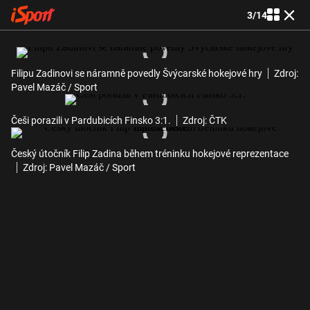
3
/
14
Filipu Zadinovi se náramně povedly Švýcarské hokejové hry
Zdroj:
Pavel Mazáč / Sport
Češi porazili v Pardubicích Finsko 3:1.
Zdroj: ČTK
Český útočník Filip Zadina během tréninku hokejové reprezentace
Zdroj: Pavel Mazáč / Sport