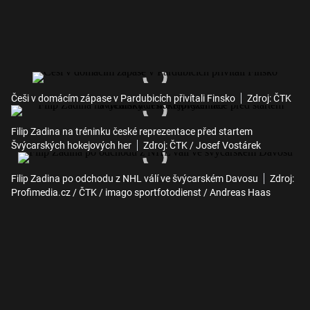
Češi v domácím zápase v Pardubicích přivítali Finsko
Zdroj: ČTK
Filip Zadina na tréninku české reprezentace před startem
Švýcarských hokejových her
Zdroj: ČTK / Josef Vostárek
Filip Zadina po odchodu z NHL válí ve švýcarském Davosu
Zdroj:
Profimedia.cz / ČTK / imago sportfotodienst / Andreas Haas