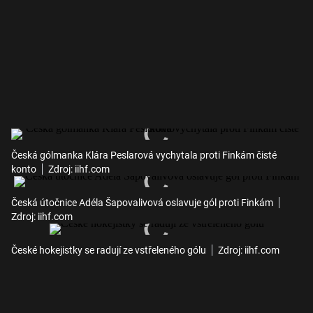
Česká gólmanka Klára Peslarová vychytala proti Finkám čisté
konto
Zdroj: iihf.com
Česká útočnice Adéla Šapovalivová oslavuje gól proti Finkám
Zdroj: iihf.com
České hokejistky se radují ze vstřeleného gólu
Zdroj: iihf.com