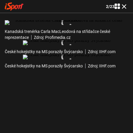
2
/
23
Kanadská trenérka Carla MacLeodová na střídačce české
reprezentace
Zdroj: Profimedia.cz
České hokejistky na MS porazily Švýcarsko
Zdroj: IIHF.com
České hokejistky na MS porazily Švýcarsko
Zdroj: IIHF.com