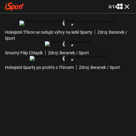
3
/
14
Hokejisté Třince se radujíz výhry na ledě Sparty
Zdroj: Beranek /
Sport
Smutný Filip Chlapík
Zdroj: Beranek / Sport
Hokejisté Sparty po prohře s Třincem
Zdroj: Beranek / Sport