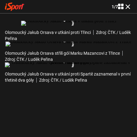
1
/
7
Olomoucký Jakub Orsava v utkání proti Třinci
Zdroj: ČTK / Luděk
Peřina
Olomoucký Jakub Orsava střílí gól Marku Mazancovi z Třince
Zdroj: ČTK / Luděk Peřina
Olomoucký Jakub Orsava v utkání proti Spartě zaznamenal v první
třetině dva góly
Zdroj: ČTK / Luděk Peřina