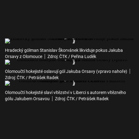
Hradecký gólman Stanislav Škorvánek likviduje pokus Jakuba
Orsavy z Olomouce
Zdroj: ČTK / Peřina Luděk
Olomoučtí hokejisté oslavují gól Jakuba Orsavy (vpravo nahoře)
Zdroj: ČTK / Petrášek Radek
Olomoučtí hokejisté slaví vítězství v Liberci s autorem vítězného
gólu Jakubem Orsavou
Zdroj: ČTK / Petrášek Radek