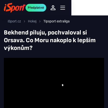
Předplatné
iSport.cz
Hokej
Tipsport extraliga
Bekhend piluju, pochvaloval si
Orsava. Co Moru nakoplo k lepším
výkonům?