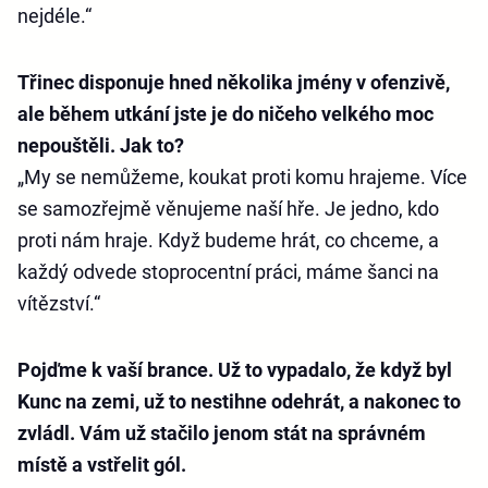
nejdéle.“
Třinec disponuje hned několika jmény v ofenzivě,
ale během utkání jste je do ničeho velkého moc
nepouštěli. Jak to?
„My se nemůžeme, koukat proti komu hrajeme. Více
se samozřejmě věnujeme naší hře. Je jedno, kdo
proti nám hraje. Když budeme hrát, co chceme, a
každý odvede stoprocentní práci, máme šanci na
vítězství.“
Pojďme k vaší brance. Už to vypadalo, že když byl
Kunc na zemi, už to nestihne odehrát, a nakonec to
zvládl. Vám už stačilo jenom stát na správném
místě a vstřelit gól.