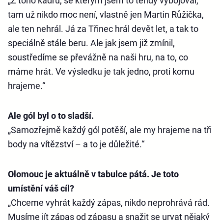
„Z toho kádru, se kterým jsem to tehdy vybojoval,
tam už nikdo moc není, vlastně jen Martin Růžička,
ale ten nehrál. Já za Třinec hrál devět let, a tak to
speciálně stále beru. Ale jak jsem již zmínil,
soustředíme se převážně na naši hru, na to, co
máme hrát. Ve výsledku je tak jedno, proti komu
hrajeme.“
Ale gól byl o to sladší.
„Samozřejmě každý gól potěší, ale my hrajeme na tři
body na vítězství – a to je důležité.“
Olomouc je aktuálně v tabulce pátá. Je toto
umístění váš cíl?
„Chceme vyhrát každý zápas, nikdo neprohrává rád.
Musíme jít zápas od zápasu a snažit se urvat nějaký