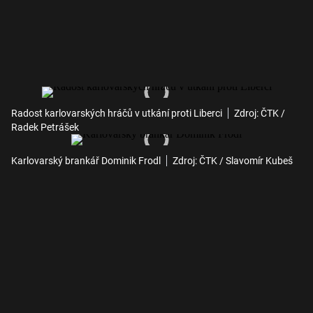
Radost karlovarských hráčů v utkání proti Liberci
Zdroj: ČTK /
Radek Petrášek
Karlovarský brankář Dominik Frodl
Zdroj: ČTK / Slavomír Kubeš