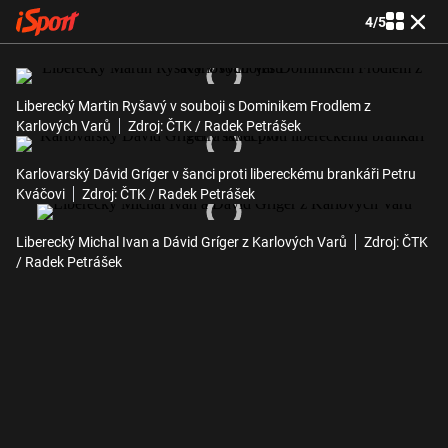
4
/
5
Liberecký Martin Ryšavý v souboji s Dominikem Frodlem z
Karlových Varů
Zdroj: ČTK / Radek Petrášek
Karlovarský Dávid Gríger v šanci proti libereckému brankáři Petru
Kváčovi
Zdroj: ČTK / Radek Petrášek
Liberecký Michal Ivan a Dávid Gríger z Karlových Varů
Zdroj: ČTK
/ Radek Petrášek