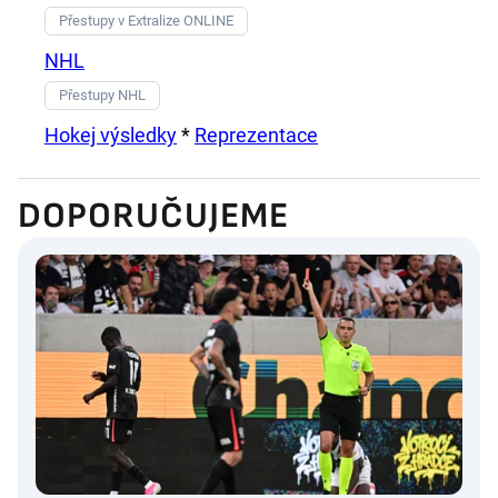
Přestupy v Extralize ONLINE
NHL
Přestupy NHL
Hokej výsledky
*
Reprezentace
DOPORUČUJEME