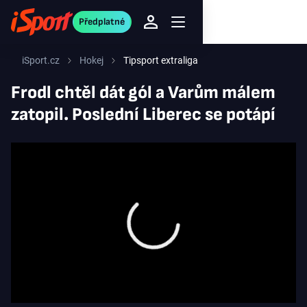
Předplatné
iSport.cz
Hokej
Tipsport extraliga
Frodl chtěl dát gól a Varům málem
zatopil. Poslední Liberec se potápí