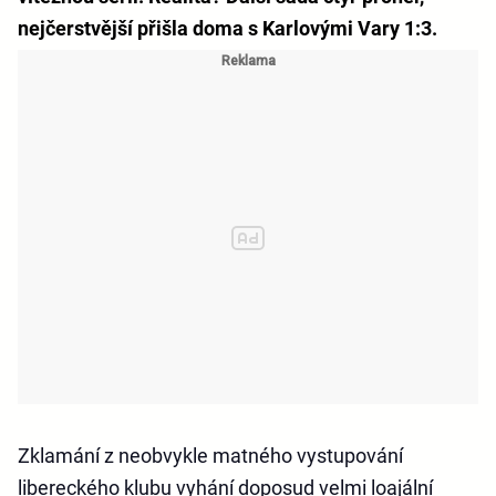
nejčerstvější přišla doma s Karlovými Vary 1:3.
Zklamání z neobvykle matného vystupování
libereckého klubu vyhání doposud velmi loajální