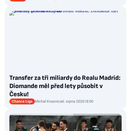
Transfer za tři miliardy do Realu Madrid:
Diomande měl před lety působit v
Česku!
Chance Liga
Michal Kvasnica
6. srpna 2026
18:00