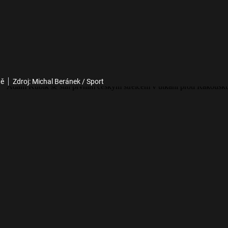
tě
Zdroj: Michal Beránek / Sport