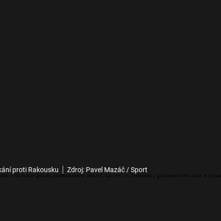
kání proti Rakousku
Zdroj: Pavel Mazáč / Sport