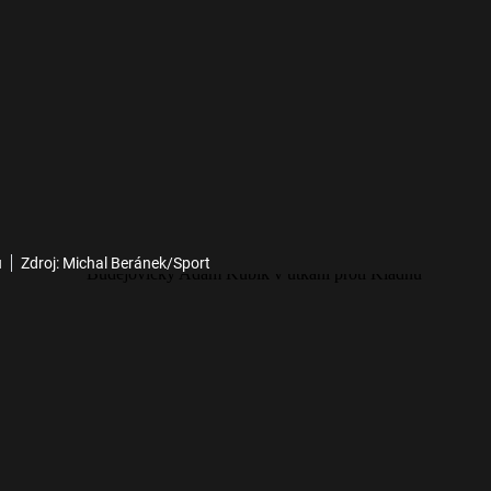
u
Zdroj: Michal Beránek/Sport