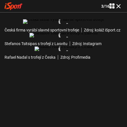
3
/
16
Česká firma vyrábí slavné sportovní trofeje
Zdroj: koláž iSport.cz
Stefanos Tsitsipas s trofejí z Lasvitu
Zdroj: Instagram
Rafael Nadal s trofejí z Česka
Zdroj: Profimedia