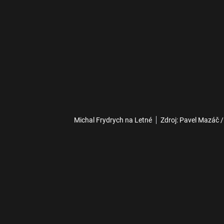
Michal Frydrych na Letné
Zdroj: Pavel Mazáč /