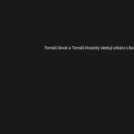
Tomáš Sivok a Tomáš Rosický sledují utkání s B