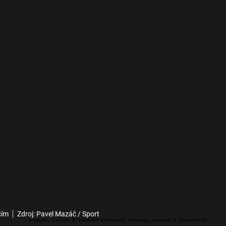
čím
Zdroj: Pavel Mazáč / Sport