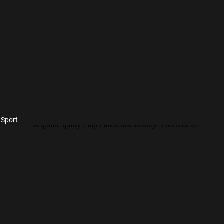
 Sport