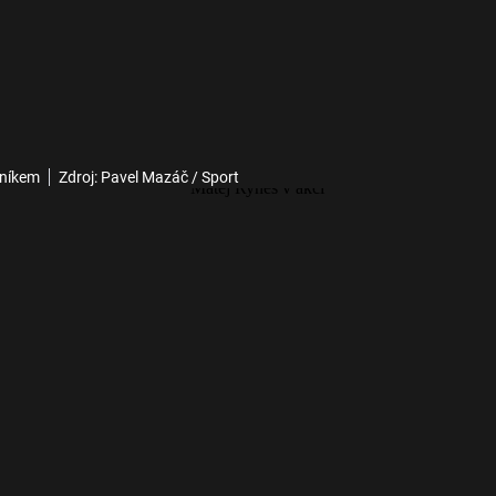
aníkem
Zdroj: Pavel Mazáč / Sport