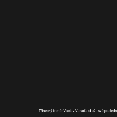
Třinecký trenér Václav Varaďa si užil své poslední