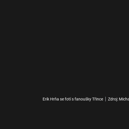
Erik Hrňa se fotí s fanoušky Třince
Zdroj: Mich