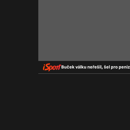
Buček válku neřešil, šel pro pení