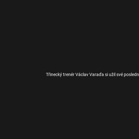
Třinecký trenér Václav Varaďa si užil své poslední