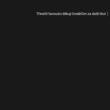
Třinečtí fanoušci děkuji Ocelářům za další titul