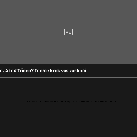
ze. A teď Třinec? Tenhle krok vás zaskočí