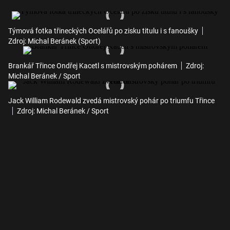
Týmová fotka třineckých Ocelářů po zisku titulu i s fanoušky
Zdroj: Michal Beránek (Sport)
Brankář Třince Ondřej Kacetl s mistrovským pohárem
Zdroj:
Michal Beránek / Sport
Jack William Rodewald zvedá mistrovský pohár po triumfu Třince
Zdroj: Michal Beránek / Sport