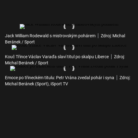
Jack William Rodewald s mistrovským pohárem
Zdroj: Michal
Beránek / Sport
Kouč Třince Václav Varaďa slaví titul po skalpu Liberce
Zdroj:
Michal Beránek / Sport
Emoce po třineckém titulu: Petr Vrána zvedal pohár i syna
Zdroj:
Michal Beránek (Sport), iSport TV