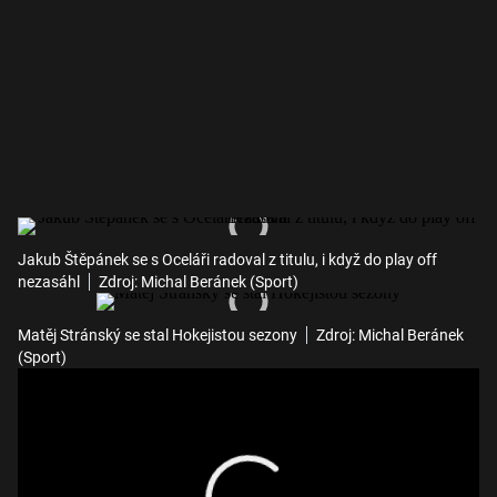
Jakub Štěpánek se s Oceláři radoval z titulu, i když do play off
nezasáhl
Zdroj: Michal Beránek (Sport)
Matěj Stránský se stal Hokejistou sezony
Zdroj: Michal Beránek
(Sport)