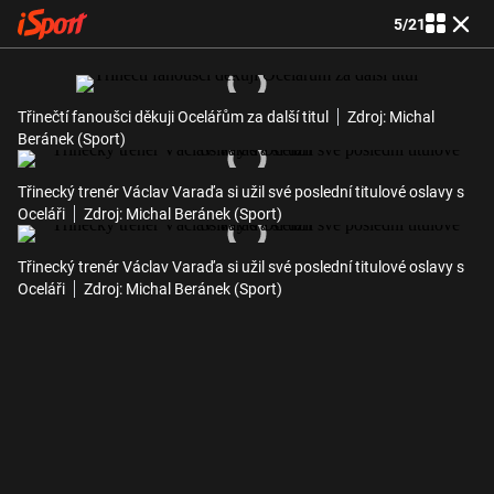
5
/
21
Třinečtí fanoušci děkuji Ocelářům za další titul
Zdroj: Michal
Beránek (Sport)
Třinecký trenér Václav Varaďa si užil své poslední titulové oslavy s
Oceláři
Zdroj: Michal Beránek (Sport)
Třinecký trenér Václav Varaďa si užil své poslední titulové oslavy s
Oceláři
Zdroj: Michal Beránek (Sport)