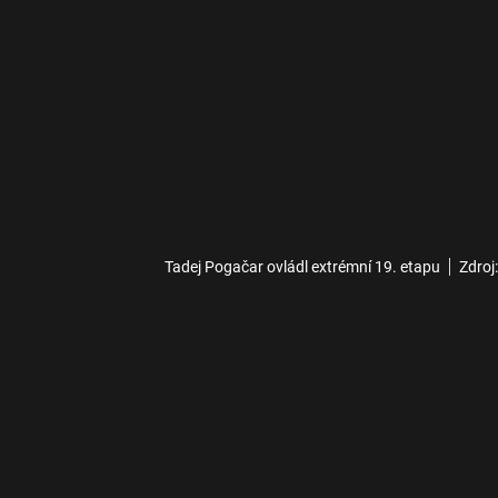
Tadej Pogačar ovládl extrémní 19. etapu
Zdroj