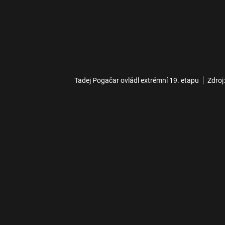
Tadej Pogačar ovládl extrémní 19. etapu
Zdroj