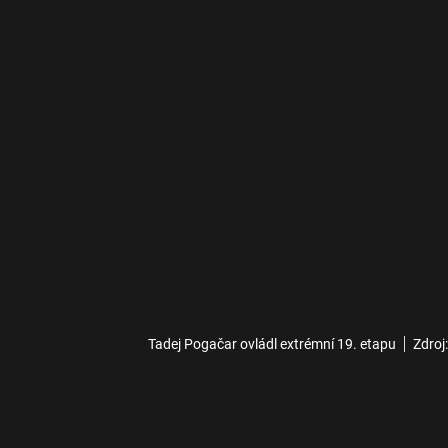
Tadej Pogačar ovládl extrémní 19. etapu
Zdroj