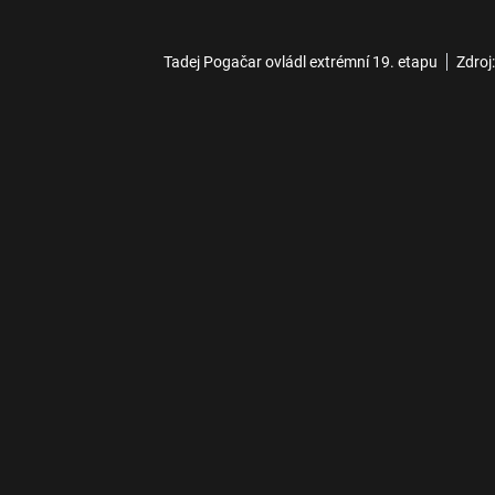
Tadej Pogačar ovládl extrémní 19. etapu
Zdroj