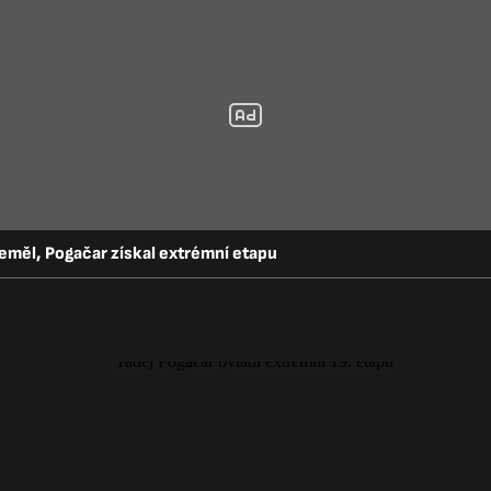
neměl, Pogačar získal extrémní etapu