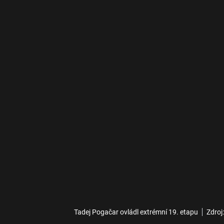
Tadej Pogačar ovládl extrémní 19. etapu
Zdroj