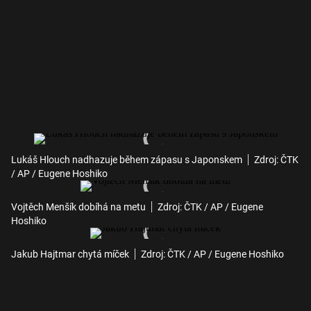
Lukáš Hlouch nadhazuje během zápasu s Japonskem
Zdroj: ČTK
/ AP / Eugene Hoshiko
Vojtěch Menšík dobíhá na metu
Zdroj: ČTK / AP / Eugene
Hoshiko
Jakub Hajtmar chytá míček
Zdroj: ČTK / AP / Eugene Hoshiko