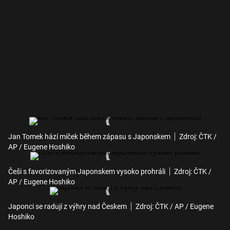
Jan Tomek hází míček během zápasu s Japonskem
Zdroj: ČTK /
AP / Eugene Hoshiko
Češi s favorizovaným Japonskem vysoko prohráli
Zdroj: ČTK /
AP / Eugene Hoshiko
Japonci se radují z výhry nad Českem
Zdroj: ČTK / AP / Eugene
Hoshiko