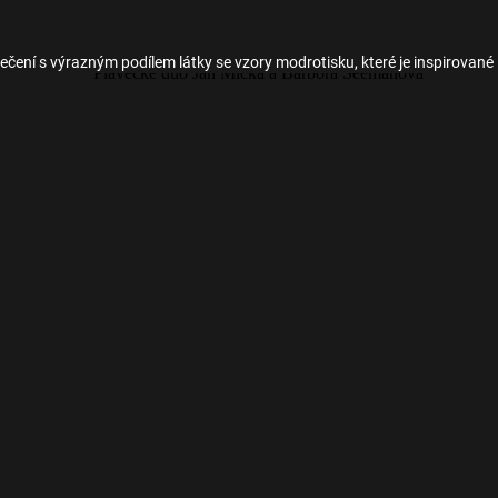
ečení s výrazným podílem látky se vzory modrotisku, které je inspirované l