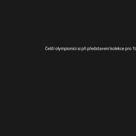
Čeští olympionici si při představení kolekce pro To