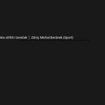
kio střihli i taneček
Zdroj: Michal Beránek (Sport)