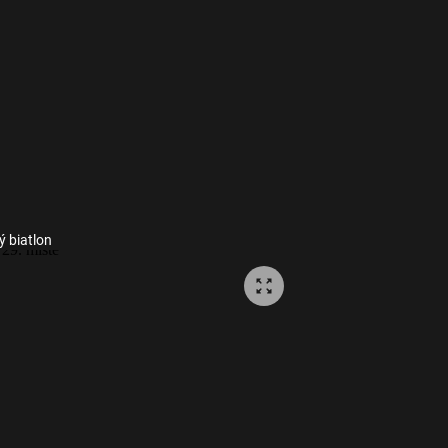
ý biatlon