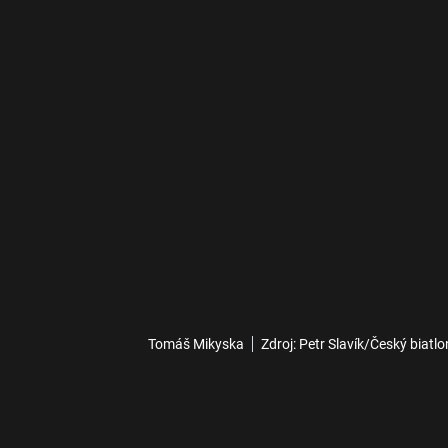
Tomáš Mikyska
Zdroj: Petr Slavík/Český biatlo