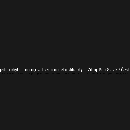
 jednu chybu, probojoval se do nedělní stíhačky
Zdroj: Petr Slavík / Česk