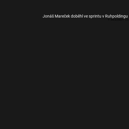
Jonáš Mareček doběhl ve sprintu v Ruhpoldingu p