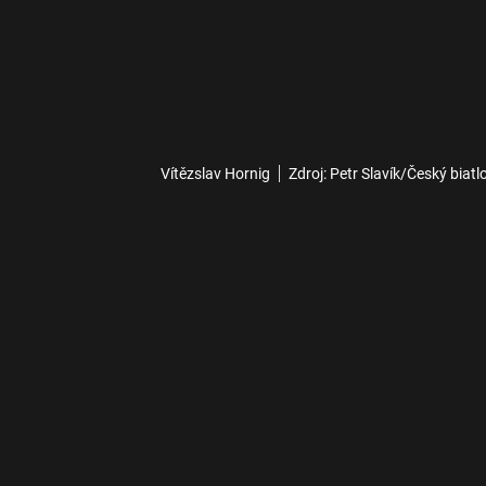
Vítězslav Hornig
Zdroj: Petr Slavík/Český biatl