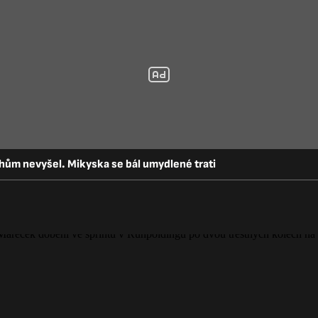
ům nevyšel. Mikyska se bál umydlené trati