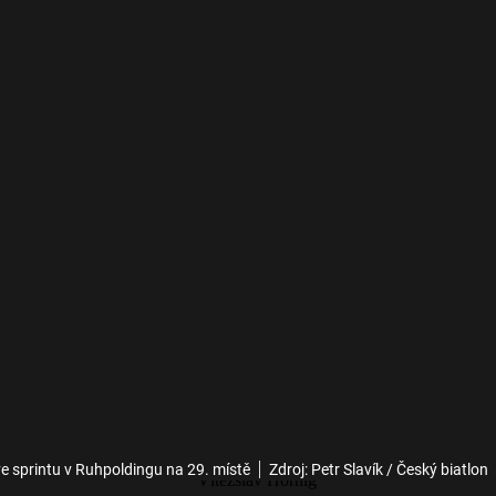
e sprintu v Ruhpoldingu na 29. místě
Zdroj: Petr Slavík / Český biatlon