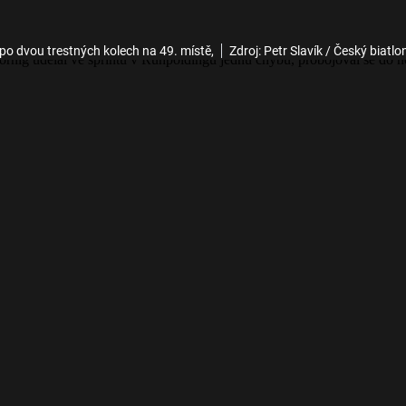
o dvou trestných kolech na 49. místě,
Zdroj: Petr Slavík / Český biatlo