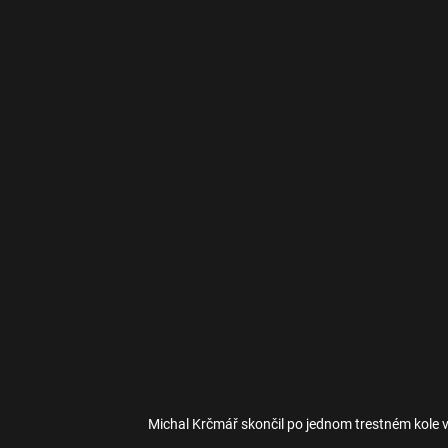
Michal Krčmář skončil po jednom trestném kole v