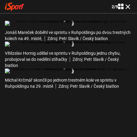
2
/
9
Jonáš Mareček doběhl ve sprintu v Ruhpoldingu po dvou trestných
kolech na 49. místě,
Zdroj: Petr Slavík / Český biatlon
Vítězslav Hornig udělal ve sprintu v Ruhpoldingu jednu chybu,
probojoval se do nedělní stíhačky
Zdroj: Petr Slavík / Český
biatlon
Michal Krčmář skončil po jednom trestném kole ve sprintu v
Ruhpoldingu na 29. místě
Zdroj: Petr Slavík / Český biatlon