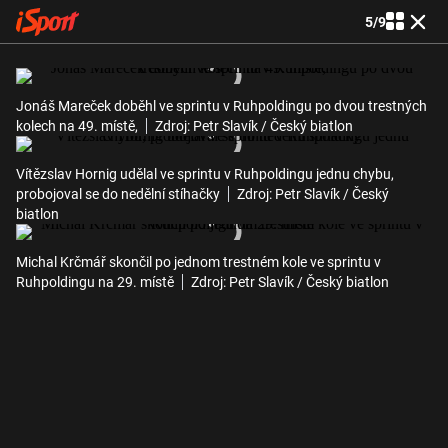
5
/
9
Jonáš Mareček doběhl ve sprintu v Ruhpoldingu po dvou trestných
kolech na 49. místě,
Zdroj: Petr Slavík / Český biatlon
Vítězslav Hornig udělal ve sprintu v Ruhpoldingu jednu chybu,
probojoval se do nedělní stíhačky
Zdroj: Petr Slavík / Český
biatlon
Michal Krčmář skončil po jednom trestném kole ve sprintu v
Ruhpoldingu na 29. místě
Zdroj: Petr Slavík / Český biatlon