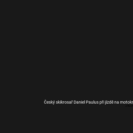
Český skikrosař Daniel Paulus při jízdě na motok