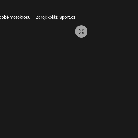
podobě motokrosu
Zdroj: koláž iSport.cz