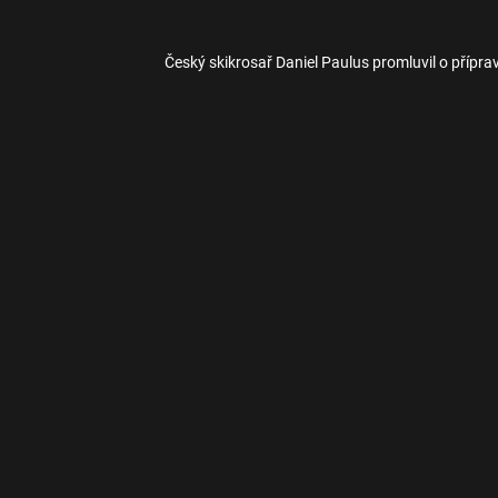
Český skikrosař Daniel Paulus promluvil o přípr