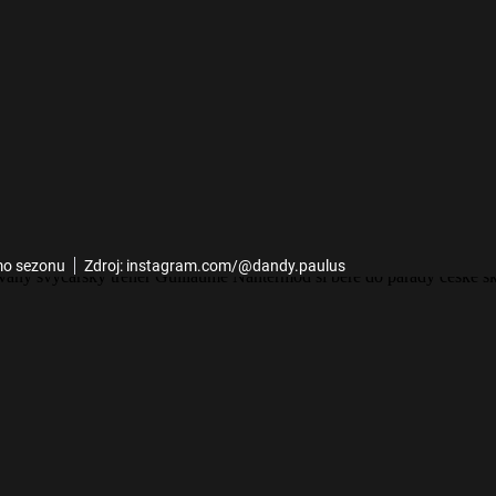
imo sezonu
Zdroj: instagram.com/@dandy.paulus