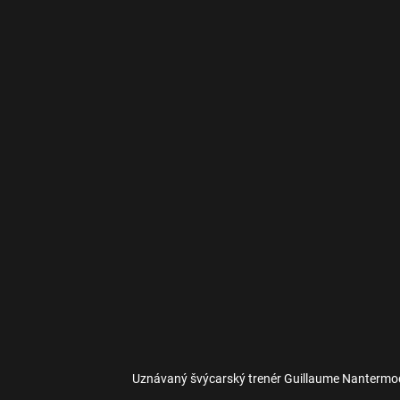
Uznávaný švýcarský trenér Guillaume Nantermod 