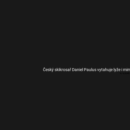
Český skikrosař Daniel Paulus vytahuje lyže i m