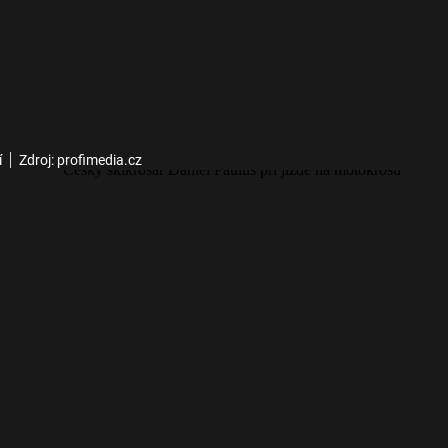
í
Zdroj: profimedia.cz