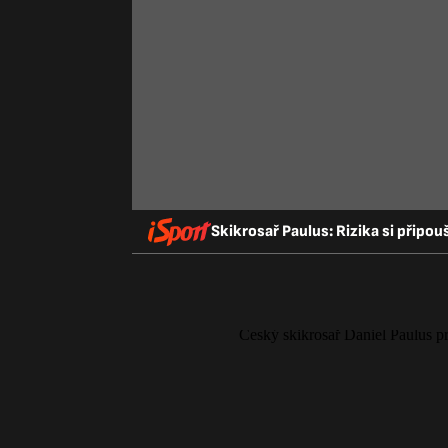
Skikrosař Paulus: Rizika si připou