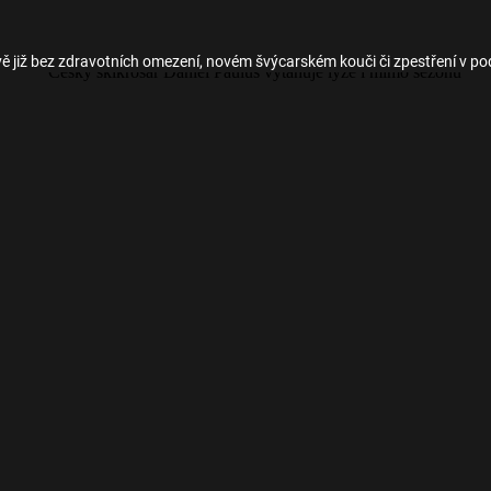
avě již bez zdravotních omezení, novém švýcarském kouči či zpestření v 