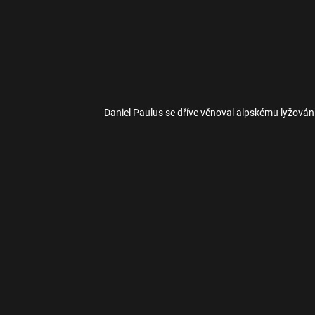
Daniel Paulus se dříve věnoval alpskému lyžován