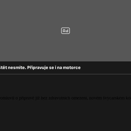
štět nesmíte. Připravuje se i na motorce