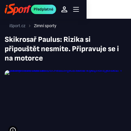
Předplatné
iSport.cz
Zimní sporty
Skikrosař Paulus: Rizika si
připouštět nesmíte. Připravuje se i
na motorce