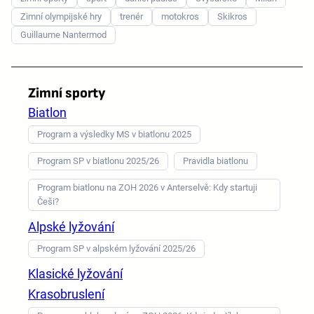
Zimní olympijské hry
trenér
motokros
Skikros
Guillaume Nantermod
Zimní sporty
Biatlon
Program a výsledky MS v biatlonu 2025
Program SP v biatlonu 2025/26
Pravidla biatlonu
Program biatlonu na ZOH 2026 v Anterselvě: Kdy startuji
Češi?
Alpské lyžování
Program SP v alpském lyžování 2025/26
Klasické lyžování
Krasobruslení