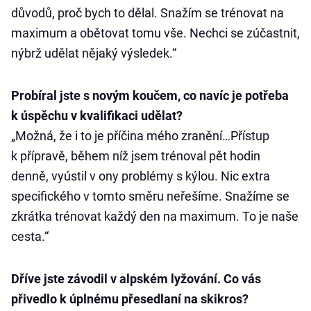
důvodů, proč bych to dělal. Snažím se trénovat na
maximum a obětovat tomu vše. Nechci se zúčastnit,
nýbrž udělat nějaký výsledek.“
Probíral jste s novým koučem, co navíc je potřeba
k úspěchu v kvalifikaci udělat?
„Možná, že i to je příčina mého zranění…Přístup
k přípravě, během níž jsem trénoval pět hodin
denně, vyústil v ony problémy s kýlou. Nic extra
specifického v tomto směru neřešíme. Snažíme se
zkrátka trénovat každý den na maximum. To je naše
cesta.“
Dříve jste závodil v alpském lyžování. Co vás
přivedlo k úplnému přesedlaní na skikros?