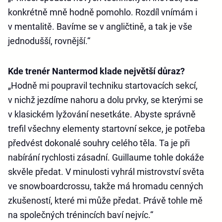
konkrétně mně hodně pomohlo. Rozdíl vnímám i
v mentalitě. Bavíme se v angličtině, a tak je vše
jednodušší, rovnější.“
Kde trenér Nantermod klade největší důraz?
„Hodně mi poupravil techniku startovacích sekcí,
v nichž jezdíme nahoru a dolu prvky, se kterými se
v klasickém lyžování nesetkáte. Abyste správně
trefil všechny elementy startovní sekce, je potřeba
předvést dokonalé souhry celého těla. Ta je při
nabírání rychlosti zásadní. Guillaume tohle dokáže
skvěle předat. V minulosti vyhrál mistrovství světa
ve snowboardcrossu, takže má hromadu cenných
zkušeností, které mi může předat. Právě tohle mě
na společných trénincích baví nejvíc.“