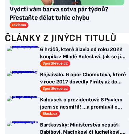
Vydrží vám barva sotva pár týdnů?
Přestaňte dělat tuhle chybu
reklama
ČLÁNKY Z JINÝCH TITULŮ
6 hráčů, které Slavia od roku 2022
koupila z Mladé Boleslavi. Jak se jim
po přestupu do Edenu vedlo?
SportRevue.cz
Bejvávalo. 6 opor Chomutova, které
v roce 2017 dovedly Piráty až do
semifinále play-off
SportRevue.cz
Kalousek o prezidentovi: S Pavlem
jsem se nesmířil! ...a promluvil o
návratu
Blesk.cz
Bartkovský: Ministerstva nepatří
Babišovi, Macinkovi či Juchelkovi.