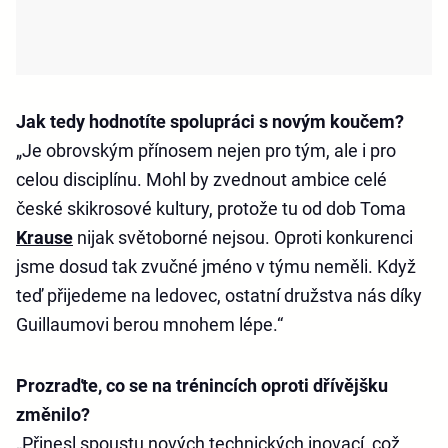
Jak tedy hodnotíte spolupráci s novým koučem?
„Je obrovským přínosem nejen pro tým, ale i pro
celou disciplínu. Mohl by zvednout ambice celé
české skikrosové kultury, protože tu od dob Toma
Krause
nijak světoborné nejsou. Oproti konkurenci
jsme dosud tak zvučné jméno v týmu neměli. Když
teď přijedeme na ledovec, ostatní družstva nás díky
Guillaumovi berou mnohem lépe.“
Prozraďte, co se na trénincích oproti dřívějšku
změnilo?
„Přinesl spoustu nových technických inovací, což