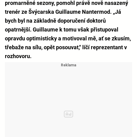
promarněné sezony, pomohl právě nově nasazený
trenér ze Švýcarska Guillaume Nantermod. „Já
bych byl na základně doporučení doktorů
opatrnější. Guillaume k tomu však přistupoval
opravdu optimisticky a motivoval mě, ať se zkusím,
třebaže na sílu, opět posouvat,“ líčí reprezentant v
rozhovoru.