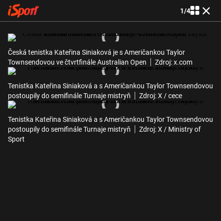
1
/
4
Česká tenistka Kateřina Siniaková je s Američankou Taylor
Townsendovou ve čtvrtfinále Australian Open
Zdroj: x.com
Tenistka Kateřina Siniaková a s Američankou Taylor Townsendovou
postoupily do semifinále Turnaje mistryň
Zdroj: X / cece
Tenistka Kateřina Siniaková a s Američankou Taylor Townsendovou
postoupily do semifinále Turnaje mistryň
Zdroj: X / Ministry of
Sport