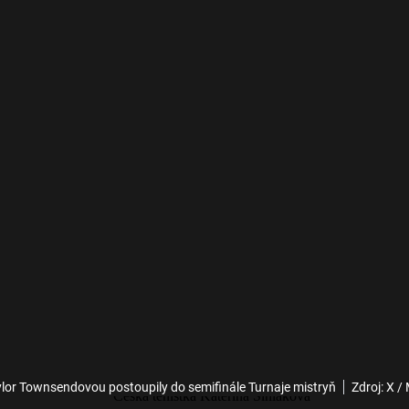
ylor Townsendovou postoupily do semifinále Turnaje mistryň
Zdroj: X /