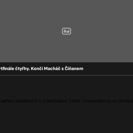
rtfinále čtyřhy. Končí Macháč s Číňanem