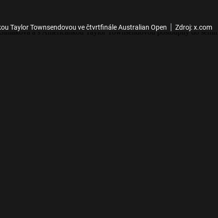
kou Taylor Townsendovou ve čtvrtfinále Australian Open
Zdroj: x.com