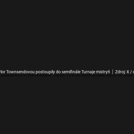
ylor Townsendovou postoupily do semifinále Turnaje mistryň
Zdroj: X /