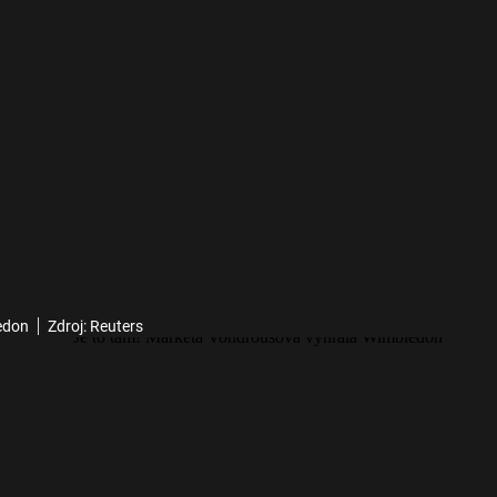
edon
Zdroj: Reuters