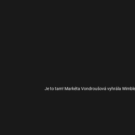
Je to tam! Markéta Vondroušová vyhrála Wimbl