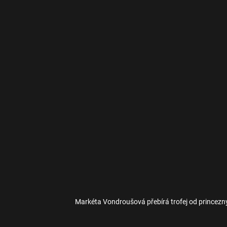
Markéta Vondroušová přebírá trofej od princezn