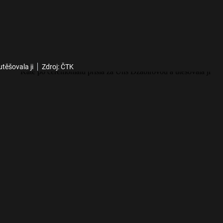
těšovala ji
Zdroj: ČTK