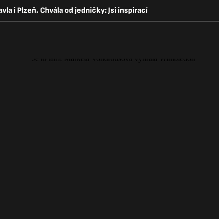
a i Plzeň. Chvála od jedničky: Jsi inspirací