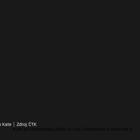
y Kate
Zdroj: ČTK