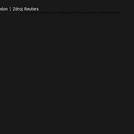
edon
Zdroj: Reuters