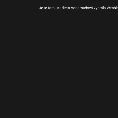
Je to tam! Markéta Vondroušová vyhrála Wimbl