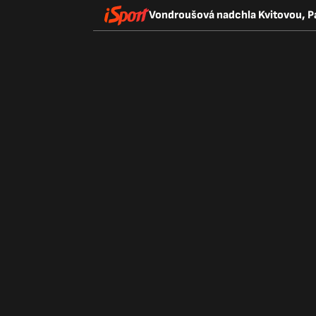
Vondroušová nadchla Kvitovou, Pavl