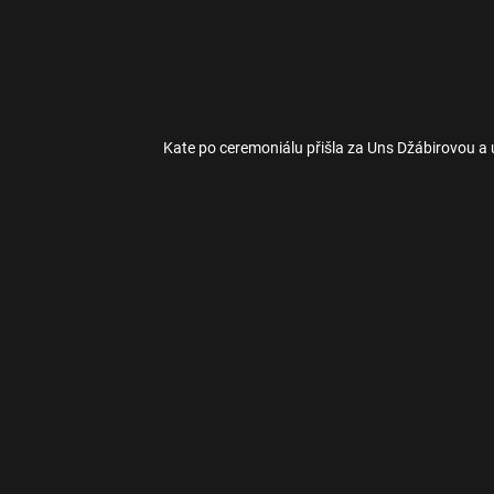
Kate po ceremoniálu přišla za Uns Džábirovou a u