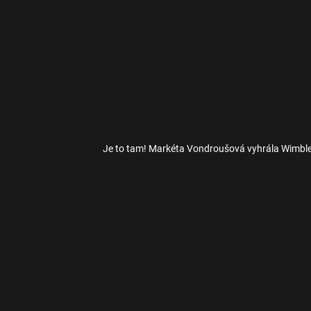
Je to tam! Markéta Vondroušová vyhrála Wimbl