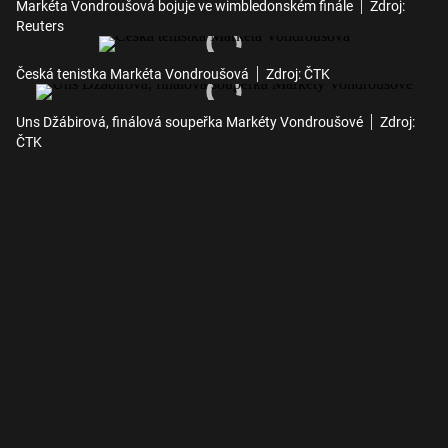
Markéta Vondroušová bojuje ve wimbledonském finále
Zdroj:
Reuters
Česká tenistka Markéta Vondroušová
Zdroj: ČTK
Uns Džábirová, finálová soupeřka Markéty Vondroušové
Zdroj:
ČTK