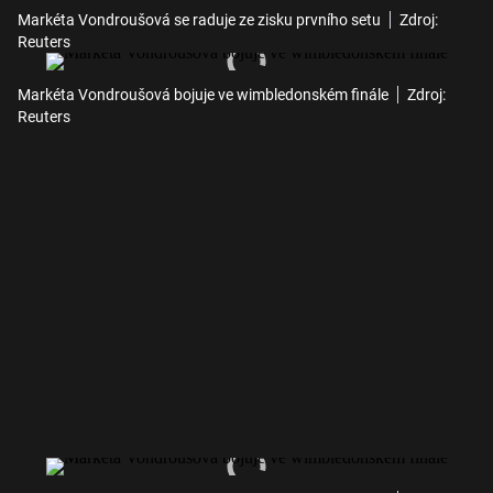
Markéta Vondroušová se raduje ze zisku prvního setu
Zdroj:
Reuters
Markéta Vondroušová bojuje ve wimbledonském finále
Zdroj:
Reuters