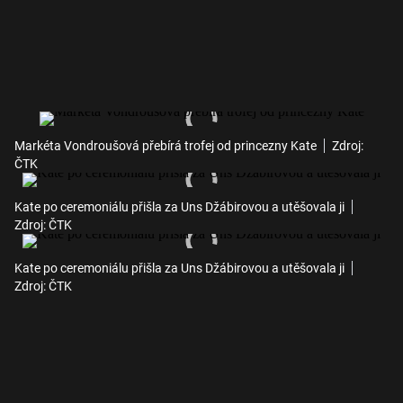
Markéta Vondroušová přebírá trofej od princezny Kate
Zdroj:
ČTK
Kate po ceremoniálu přišla za Uns Džábirovou a utěšovala ji
Zdroj: ČTK
Kate po ceremoniálu přišla za Uns Džábirovou a utěšovala ji
Zdroj: ČTK