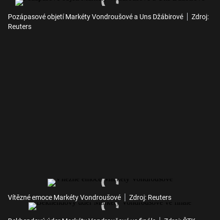
Pozápasové objetí Markéty Vondroušové a Uns Džábirové
Zdroj:
Reuters
Vítězné emoce Markéty Vondroušové
Zdroj: Reuters