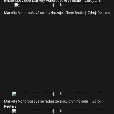
Bekhendový úder Markéty Vondroušové ve finále
Zdroj: ČTK
Markéta Vondroušová se povzbuzuje během finále
Zdroj: Reuters
Markéta Vondroušová se raduje ze zisku prvního setu
Zdroj:
Reuters