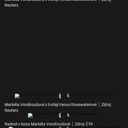
Reuters
Markéta Vondroušová s trofejí Venus Rosewaterové
Zdroj:
Reuters
Radost v boxu Markéty Vondroušové
Zdroj: ČTK